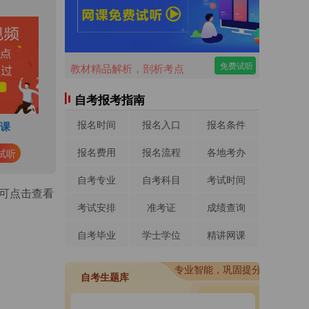
免费试听
教材精品解析，剖析考点
自考报考指南
报名时间
报名入口
报名条件
网课
报名费用
报名流程
各地考办
试听
自考专业
自考科目
考试时间
容可点击查看
考试安排
准考证
成绩查询
自考毕业
学士学位
精讲网课
进入做题
专业智能，巩固提分
进入做题
自考生题库