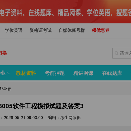
学位英语
资格证考试
自媒体账号群
领优惠券
切换
毕业
教材资料
考前押题
精讲网课
在线题库
章详情
13005软件工程模拟试题及答案3
2026-05-21 09:00:00
编辑：考生网编辑