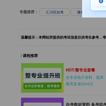
专题推荐：
汇川区自考
播州区自考
温馨提示：本网站所提供的考试信息仅供考生参考，考
课程推荐
HOT:整专业套餐
全专业电子资料、题库
最高直省2344元
自考教材资料 备考助