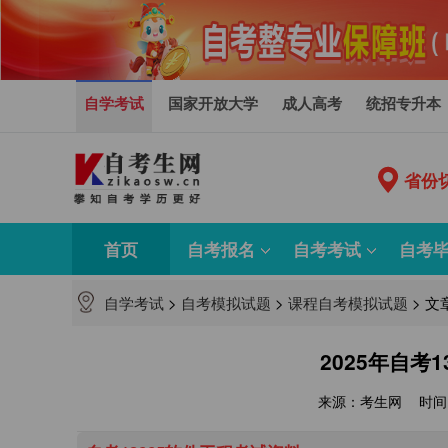
自学考试
国家开放大学
成人高考
统招专升本
省份
首页
自考报名
自考考试
自考
自学考试
>
自考模拟试题
>
课程自考模拟试题
>
文
2025年自考
来源：考生网
时间：