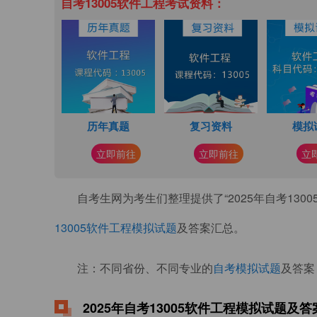
自考13005软件工程考试资料：
历年真题
复习资料
模拟
立即前往
立即前往
立
自考生网为考生们整理提供了“2025年自考130
13005软件工程模拟试题
及答案汇总。
注：不同省份、不同专业的
自考模拟试题
及答案
2025年自考13005软件工程模拟试题及答