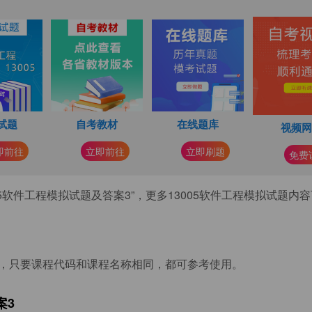
试题
自考教材
在线题库
视频
即前往
立即前往
立即刷题
免费
05软件工程模拟试题及答案3”，更多13005软件工程模拟试题内
，只要课程代码和课程名称相同，都可参考使用。
案3