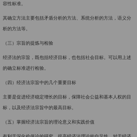
容性标准。
其确立方法主要包括矛盾分析的方法、系统分析的方法，语义分
析的方法等。
（三）宗旨的提炼与检验
经济法的宗旨，既包括经济目标，也包括社会目标。可以用上述
的确立标准进行检验。
（四）经济法宗旨中的几个重要目标
主要是促进经济稳定增长的目标，保障社会公益和基本人权的目
标，以及经济法宗旨中的最高目标。
（五）掌握经济法宗旨的理论意义和实践价值
有利于深化价值论的研究，提高经济法理论的自足性。对于经济