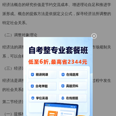
经济法概念的研究价值是节约交流成本、增进理论自足和推进学
派形成。概念的提炼方法是依据定义公式，探寻经济法所调整的
特定社会关系。
（二）调整对象理论
经济法的调整对象包括两个方面，即宏观调控关系和市场规制关
系，可以合称为“调制关系”。
（三）经济法的基本定义
经济法是调整在现代国家进行宏观调控和市场规制的过程中发生
的社会关系的法律规范的总称。
第二节经济法的特征
（一）提炼经济法特征的理论准备