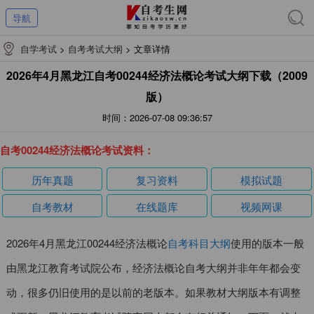
导航
自学考试
>
自考考试大纲
>
文章详情
2026年4月黑龙江自考00244经济法概论考试大纲下载（2009
版）
时间：2026-07-08 09:36:57
自考00244经济法概论考试资料：
历年真题
复习资料
模拟试题
自考教材
在线题库
视频网课
2026年4月黑龙江00244经济法概论
自考科目大纲
使用的版本一般
由黑龙江教育考试院公布，经济法概论自考大纲并非年年都会变
动，很多仍旧使用的是以前的老版本。如果教材大纲版本有调整