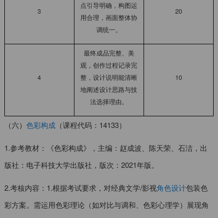
点引导明确，构图运
3
20
用合理，画面整体协
调统一。
最终成品完整、美
观，创作过程记录完
4
整，设计说明能清晰
10
地阐述设计思路与技
法选择理由。
（六）
色彩构成
（课程代码：14133）
1.参考教材：《色彩构成》，主编：赵成波、陈天荣、石洁，出
版社：电子科技大学出版社，版次：2021年版。
2.考核内容：1.根据考试要求，对经典文学/影视
角色设计
包装色
彩方案。需运用色彩理论（如对比与调和、色彩心理学）展现角