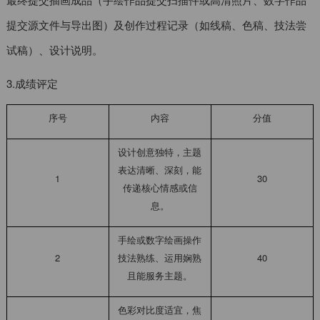
提交源文件与导出图）及创作过程记录（如线稿、色稿、技法尝
试稿）、设计说明。
3.成绩评定
序号
内容
分值
设计创意独特，主题
表达清晰、深刻，能
1
30
传递核心情感或信
息。
手绘或数字绘画操作
2
技法熟练、运用娴熟
40
且能服务主题。
色彩对比度适宜，焦