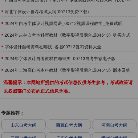
版）
河北字体设计自考考试大纲(00713免费下载)
2024年自考字体设计视频网课_00713视频课程教学_免费试听
2024年吉林自考本科新教材《数字影视后期合成04513》购买方式
字体设计自考资料在哪找_各省00713复习资料大全
2024年字体设计自考教材在哪里买_00713自考书籍电子版
2024年上海高自考本科教材《数字影视后期合成04513》版本及购
买网址
温馨提示：本网站所提供的考试信息仅供考生参考，考试政策请
以权威部门公布的正式信息为准。
专题推荐：
山东自考大纲
西藏自考大纲
河南自考大纲
云南自考大纲
广东自考大纲
贵州自考大纲