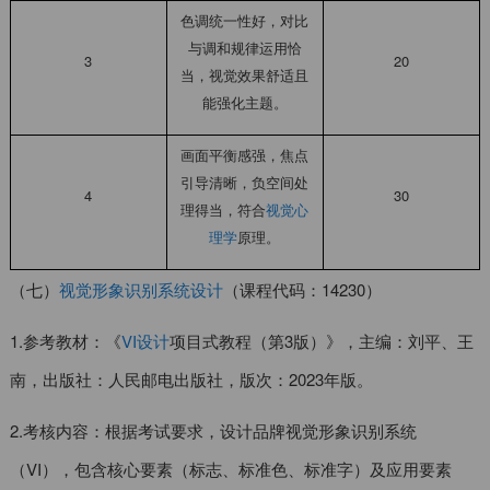
色调统一性好，对比
与调和规律运用恰
3
20
当，视觉效果舒适且
能强化主题。
画面平衡感强，焦点
引导清晰，负空间处
4
30
理得当，符合
视觉心
理学
原理。
（七）
视觉形象识别系统设计
（课程代码：14230）
1.参考教材：《
VI设计
项目式教程（第3版）》，主编：刘平、王
南，出版社：人民邮电出版社，版次：2023年版。
2.考核内容：根据考试要求，设计品牌视觉形象识别系统
（VI），包含核心要素（标志、标准色、标准字）及应用要素