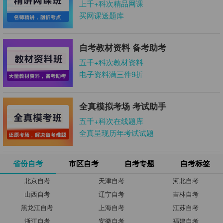
上千+科次精品网课
买网课送题库
自考教材资料 备考助考
五千+科次教材资料
电子资料满三件9折
全真模拟考场 考试助手
五千+科次在线题库
全真呈现历年考试试题
省份自考
市区自考
自考专题
自考标签
北京自考
天津自考
河北自考
山西自考
辽宁自考
吉林自考
黑龙江自考
上海自考
江苏自考
浙江自考
安徽自考
福建自考