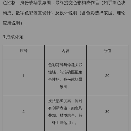
色性格、身份或场景氛围，最终提交色彩构成作品（如手绘色块
构成、数字色彩装置设计）及设计说明（含色彩选择依据、理论
应用说明）。
3.成绩评定
序号
内容
分值
色彩符号与命题关联
性强，能准确匹配角
1
20
色性格、身份或场景
氛围。
技法熟练度高，同时
有创新表达（如色彩
2
30
叠加、材质结合、特
殊工具运用）。