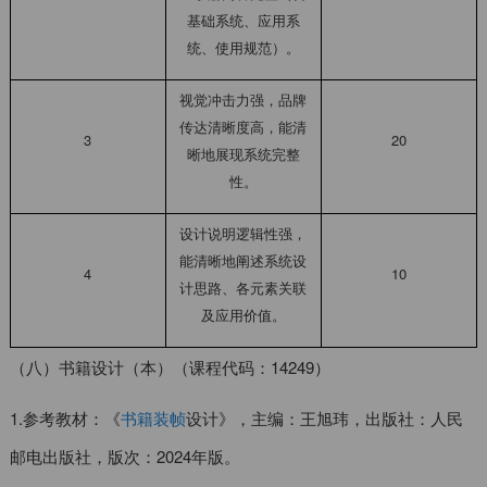
基础系统、应用系
统、使用规范）。
视觉冲击力强，品牌
传达清晰度高，能清
3
20
晰地展现系统完整
性。
设计说明逻辑性强，
能清晰地阐述系统设
4
10
计思路、各元素关联
及应用价值。
（八）书籍设计（本）（课程代码：14249）
1.参考教材：《
书籍装帧
设计》，主编：王旭玮，出版社：人民
邮电出版社，版次：2024年版。