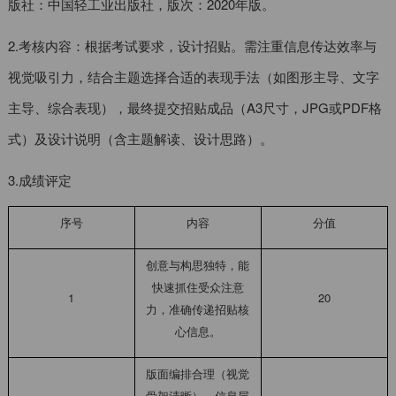
版社：中国轻工业出版社，版次：2020年版。
2.考核内容：根据考试要求，设计招贴。需注重信息传达效率与
视觉吸引力，结合主题选择合适的表现手法（如图形主导、文字
主导、综合表现），最终提交招贴成品（A3尺寸，JPG或PDF格
式）及设计说明（含主题解读、设计思路）。
3.成绩评定
序号
内容
分值
创意与构思独特，能
快速抓住受众注意
1
20
力，准确传递招贴核
心信息。
版面编排合理（视觉
骨架清晰），信息层