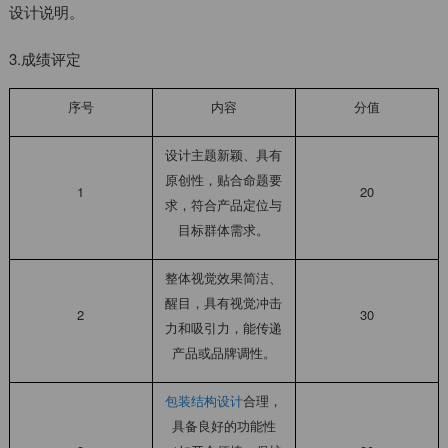
设计说明。
3.成绩评定
序号
内容
分值
设计主题新颖、具有
原创性，贴合命题要
1
20
求，符合产品定位与
目标群体需求。
整体视觉效果简洁、
醒目，具有视觉冲击
2
30
力和吸引力，能传递
产品或品牌调性。
包装结构设计
合理，
具备良好的功能性