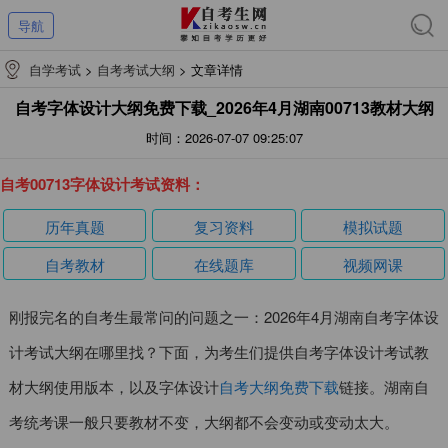
导航
自学考试
>
自考考试大纲
>
文章详情
自考字体设计大纲免费下载_2026年4月湖南00713教材大纲
时间：2026-07-07 09:25:07
自考00713字体设计考试资料：
历年真题
复习资料
模拟试题
自考教材
在线题库
视频网课
刚报完名的自考生最常问的问题之一：2026年4月湖南自考字体设
计考试大纲在哪里找？下面，为考生们提供自考字体设计考试教
材大纲使用版本，以及字体设计
自考大纲免费下载
链接。湖南自
考统考课一般只要教材不变，大纲都不会变动或变动太大。