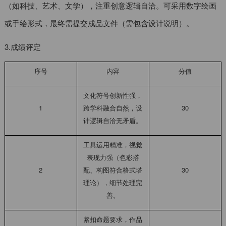
（如科技、艺术、文学），注重创意逻辑自洽。可采用数字绘画
或手绘形式，最终需提交成品文件（需包含设计说明）。
3.成绩评定
序号
内容
分值
文化符号创新性强，
1
跨学科融合自然，设
30
计逻辑自洽无矛盾。
工具运用精准，视觉
表现力强（色彩搭
2
配、构图符合格式塔
30
理论），细节处理完
善。
紧扣命题要求，作品