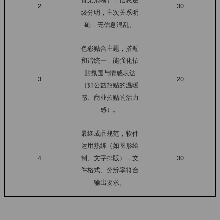
2
30
级分明，主次关系明
确，无信息混乱。
色彩贴合主题，搭配
和谐统一，能强化招
贴氛围与情感表达
3
20
（如公益招贴的温暖
感、商业招贴的活力
感）。
最终成品规范，软件
运用熟练（如图形绘
4
制、文字排版），文
30
件格式、分辨率符合
输出要求。