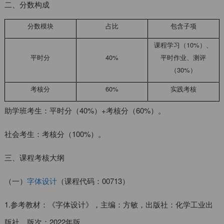
二、分数构成
分数模块
占比
包含子项
课程学习（10%）、
平时分
40%
平时作业、测评
（30%）
考核分
60%
实践考核
助学班考生：平时分（40%）+考核分（60%）。
社会考生：考核分（100%）。
三、课程考核大纲
（一）
字体设计
（课程代码：00713）
1.参考教材：《字体设计》，主编：方敏，出版社：化学工业出
版社，版次：2022年版。