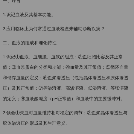
一、序言
1.识记血液及其基本功能。
2.应用临床上为何常通过血液检查来辅助诊断疾病？
二、血液的组成和理化特性
1.识记①血液、血细胞、血浆的组成；②血细胞比容及其正常
值；③血浆蛋白的分类和功能；④血量及其正常值；⑤循环血量
和储存血量的定义；⑥血浆渗透压（包括晶体渗透压和胶体渗透
压）及其正常值；⑦等渗溶液、高渗溶液、低渗溶液、等张溶液
的定义；⑧血液酸碱度（pH正常值）和血液中的主要缓冲对。
2.领会①失血时血量维持相对稳定的调节；②血浆晶体渗透压与
胶体渗透压的形成及其生理意义。