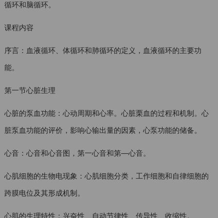
循环和脑循环。
课程内容
序言：血液循环、体循环和肺循环的定义，血液循环的主要功
能。
第一节心脏生理
心脏的泵血功能：心动周期和心率。心脏栗血的过程和机制。心
脏泵血功能的评价，影响心输出量的因素，心泵功能的储备。
心音：心音和心音图，第一心音和第—心音。
心肌细胞的生物电现象：心肌细胞分类，工作细胞和自律细胞的
跨膜电位及其形成机制。
心肌的生理特性：兴奋性、自动节律性、传导性、收缩性。