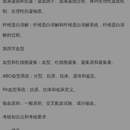
血液凝固和抗凝：凝血因子、血液凝固过程、体内生理性凝血机
制、生理性抗凝物质。
纤维蛋白溶解：纤维蛋白溶解和纤维蛋白溶解系统，纤维蛋白溶
解的过程。
第四节血型
血型和红细胞凝集：血型、红细胞凝集、凝集原和凝集素。
ABO血型系统：分型、抗原、抗体、遗传和鉴定。
Rh血型系统：抗原、抗体和临床意义。
输血原则：一般原则、交叉配血试验、成分输血。
考核知识点和考核要求