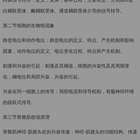
白耦联受体、酶耦联受体、通道耦联受体介导的信号转导。
第二节细胞的生物电现象
静息电位和动作电位：静息电位的定义、特点、产生机制和影响
因素，动作电位的定义、电位变化过程、特点和产生机制。
刺激和兴奋的引起：刺激及其阈值，细胞的兴奋性及其周期变
化，阈电位和局部兴奋，兴奋的引起。
兴奋在同一细胞上的传导：局部电流和传导机制，有髓神经纤维
的跳跃式传导。
第三节骨骼肌收缩原理
骨骼肌神经-肌接头处的兴奋传递：神经-肌接头的功能结构、传递