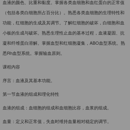
血液的颜色、比重和黏度。掌握各类血细胞和血红蛋白的正常值
（包括各类白细胞所占百分比）。熟悉各类血细胞的生理特性和
功能，红细胞的生成及其调节。了解红细胞的破坏，白细胞和血
小板的生成与破坏。熟悉生理性止血的基本过程，血液凝固、抗
凝和纤维蛋白溶解。掌握血型和红细胞凝集，ABO血型系统。熟
悉Rh血型系统。掌握输血原则。
课程内容
序言：血液及其基本功能。
第一节血液的组成和理化特性
血液的组成：血细胞的组成和血细胞比容，血浆的组成。
血量：定义和正常值，失血时维持血量相对稳定的调节。