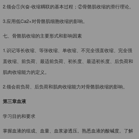
2.领会①兴奋-收缩耦联的基本过程；②骨骼肌收缩的滑行理论。
3.应用低Ca2+对骨骼肌细胞收缩的影响。
七、骨骼肌收缩的主要形式和影响因素
1.识记等长收缩、等张收缩、单收缩、不完全强直收缩、完全强
直收缩、前负荷、最适前负荷、初长度、最适初长度、后负荷和
肌肉收缩能力的定义。
2.领会前负荷、后负荷和肌肉收缩能力对骨骼肌收缩的影响。
第三章血液
学习目的和要求
掌握血液的组成、血量、血浆渗透压。熟悉血液的酸碱度。了解