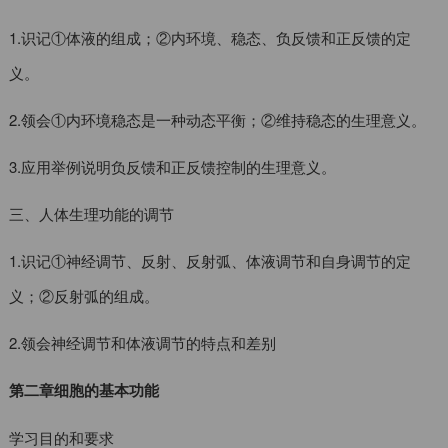
1.识记①体液的组成；②内环境、稳态、负反馈和正反馈的定
义。
2.领会①内环境稳态是一种动态平衡；②维持稳态的生理意义。
3.应用举例说明负反馈和正反馈控制的生理意义。
三、人体生理功能的调节
1.识记①神经调节、反射、反射弧、体液调节和自身调节的定
义；②反射弧的组成。
2.领会神经调节和体液调节的特点和差别
第二章细胞的基本功能
学习目的和要求