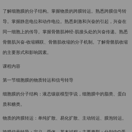
了解细胞膜的分子结构。掌握物质的跨膜转运。熟悉跨膜信号转
导。掌握静息电位和动作电位。熟悉刺激和兴奋的引起，兴奋在
同一细胞上的传导。掌握骨骼肌神经-肌接头处的兴奋传递。熟悉
骨骼肌兴奋-收缩耦联、骨骼肌收缩的分子机制。了解骨骼肌收缩
的主要形式和影响因素。
课程内容
第一节细胞膜的物质转运和信号转导
细胞膜的分子结构：液态镶嵌模型学说，细胞膜中的脂类、蛋白
质和糖类。
物质的跨膜转运：单纯扩散、易化扩散、主动转运、膜泡转运。
跨膜信号转导：定义，受体，基本过程；主要类型：分别由G蛋