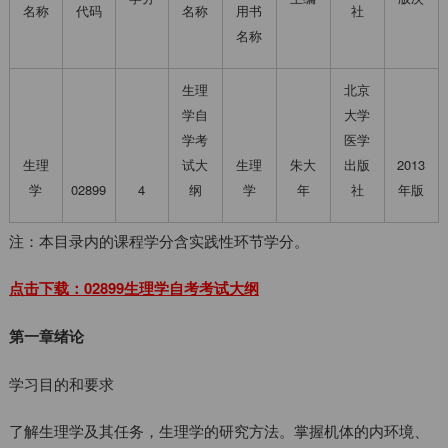
名称
代码
名称
用书
社
名称
生理
北京
学自
大学
学考
医学
生理
试大
生理
朱大
出版
2013
学
02899
4
纲
学
年
社
年版
注：本目录内的课程学分含实践性环节学分。
点击下载：02899生理学自考考试大纲
第一章绪论
学习目的和要求
了解生理学及其任务，生理学的研究方法。掌握机体的内环境、