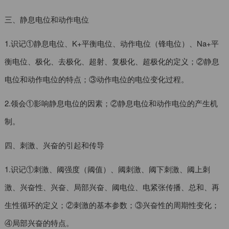
三、静息电位和动作电位
1.识记①静息电位、K+平衡电位、动作电位（锋电位）、Na+平
衡电位、极化、去极化、超射、复极化、超极化的定义；②静息
电位和动作电位的特点；③动作电位的电位变化过程。
2.领会①影响静息电位的因素；②静息电位和动作电位的产生机
制。
四、刺激、兴奋的引起和传导
1.识记①刺激、阈强度（阈值）、阈刺激、阈下刺激、阈上刺
激、兴奋性、兴奋、局部兴奋、阈电位、电紧张传播、总和、再
生性循环的定义；②刺激的基本参数；③兴奋性的周期性变化；
④局部兴奋的特点。