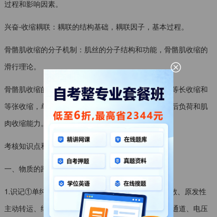
过程和影响因素。
兴奋-收缩耦联：耦联的结构基础，耦联因子，基本过程。
骨骼肌收缩的分子机制：肌丝的分子结构和功能，骨骼肌收缩的
滑行理论。
骨骼肌收缩的主要形式和影响因素：主要收缩形式：等长收缩和
等张收缩，单收缩和强直收缩；影响因素：前负荷、后负荷和肌
肉收缩能力。
考核知识点和考核要求
一、物质的跨膜转运
1.识记①单纯扩散、经载体易化扩散、经通道易化扩散、原发性
主动转运、继发性主动转运、人胞、出胞、化学门控通道、电压