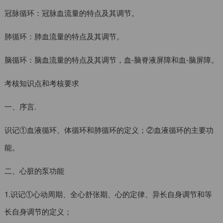
冠脉循环：冠脉血流量的特点及其调节。
肺循环：肺血流量的特点及其调节。
脑循环：脑血流量的特点及其调节，血-脑脊液屏障和血-脑屏障。
考核知识点和考核要求
一、序言.
识记①血液循环、体循环和肺循环的定义；②血液循环的主要功
能。
二、心脏的泵功能
1.识记①心动周期、全心舒张期、心的定律、异长自身调节和等
长自身调节的定义；