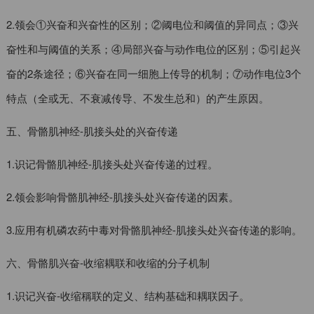
2.领会①兴奋和兴奋性的区别；②阈电位和阈值的异同点；③兴
奋性和与阈值的关系；④局部兴奋与动作电位的区别；⑤引起兴
奋的2条途径；⑥兴奋在同一细胞上传导的机制；⑦动作电位3个
特点（全或无、不衰减传导、不发生总和）的产生原因。
五、骨骼肌神经-肌接头处的兴奋传递
1.识记骨骼肌神经-肌接头处兴奋传递的过程。
2.领会影响骨骼肌神经-肌接头处兴奋传递的因素。
3.应用有机磷农药中毒对骨骼肌神经-肌接头处兴奋传递的影响。
六、骨骼肌兴奋-收缩耦联和收缩的分子机制
1.识记兴奋-收缩稱联的定义、结构基础和耦联因子。