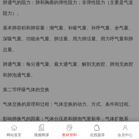
肺通气的阻力：肺和胸廓的弹性阻力；非弹性阻力（主要是气道
阻力）。
基本肺容积和肺容量：潮气量、补吸气量、补呼气量、余气量、
深吸气量、功能余气量、肺活量、用力肺活量、用力呼气量和肺
总量。
肺通气量：每分通气量、最大通气量、解剖无效腔、肺泡无效腔
和肺泡通气量。
第二节呼吸气体的交换
气体交换的原理和过程：气体交换的动力、方式、条件和过程。
影响肺换气的因素：气体分压差和肺泡气更新率，气体扩散系
数，呼吸膜的面积和厚度，通气/血流比值。
网站首页
视频网课
教材资料
在线题库
会员中心