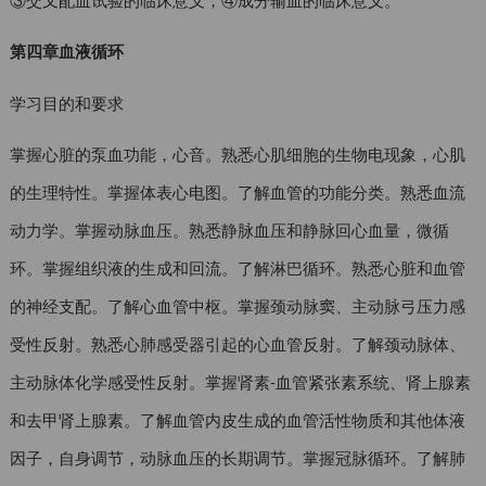
第四章血液循环
学习目的和要求
掌握心脏的泵血功能，心音。熟悉心肌细胞的生物电现象，心肌
的生理特性。掌握体表心电图。了解血管的功能分类。熟悉血流
动力学。掌握动脉血压。熟悉静脉血压和静脉回心血量，微循
环。掌握组织液的生成和回流。了解淋巴循环。熟悉心脏和血管
的神经支配。了解心血管中枢。掌握颈动脉窦、主动脉弓压力感
受性反射。熟悉心肺感受器引起的心血管反射。了解颈动脉体、
主动脉体化学感受性反射。掌握肾素-血管紧张素系统、肾上腺素
和去甲肾上腺素。了解血管内皮生成的血管活性物质和其他体液
因子，自身调节，动脉血压的长期调节。掌握冠脉循环。了解肺