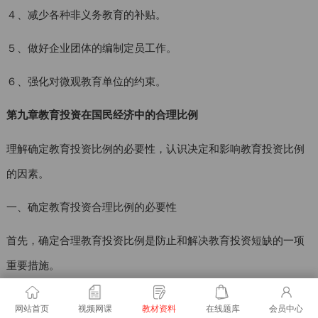
４、减少各种非义务教育的补贴。
５、做好企业团体的编制定员工作。
６、强化对微观教育单位的约束。
第九章教育投资在国民经济中的合理比例
理解确定教育投资比例的必要性，认识决定和影响教育投资比例
的因素。
一、确定教育投资合理比例的必要性
首先，确定合理教育投资比例是防止和解决教育投资短缺的一项
重要措施。
其次，确定教育投资的合理比例也是保证教育持续、稳定、协调
网站首页
视频网课
教材资料
在线题库
会员中心