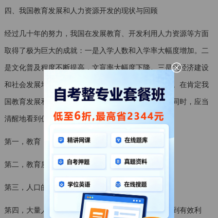
四、我国教育发展和人力资源开发的现状与回顾
经过几十年的努力，我国在发展教育、开发利用人力资源等方面
取得了极为巨大的成就：一是入学人数和入学率大幅度增加。二
是文化普及程度不断提高，文盲率大幅度下降。三是为经济建设
和社会发展培养了一支数量可观的各类专业人才队伍。在肯定我
国教育发展和开发利用人力资源方面取得巨大成就的同时，应当
清醒地看到仍然存在着许多令人忧虑的问题。
第一，教育，人力资源强度低。
第二，教育质量不高，人口智力和道德素质较差。
第三，人口的身体素质存在着较大问题。
第四，大量人力资源闲置，极为稀缺的人力资本得不到有效利