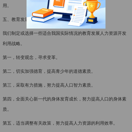
用。
五、教育发展与人力资源开发的战略选择
我们制定或选择一些适合我国实际情况的教育发展人力资源开发
利用战略。
第一，转变观念，寻求变革。
第二，切实加强德育，提高青少年的道德素质。
第三，采取有力措施，努力提高人口智力素质。
第四，全面关心新一代的身体发育成长，努力提高人口的身体素
质。
第五，适当调整有关政策，努力提高人力资源的利用效率。