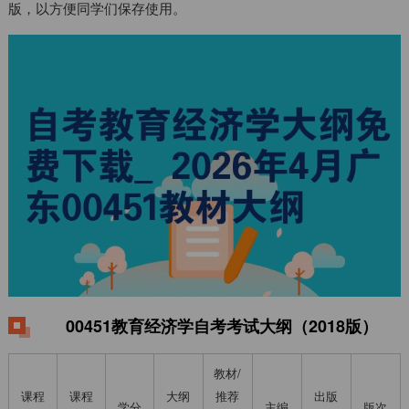
版，以方便同学们保存使用。
00451教育经济学自考考试大纲（2018版）
教材/
课程
课程
大纲
推荐
出版
学分
主编
版次