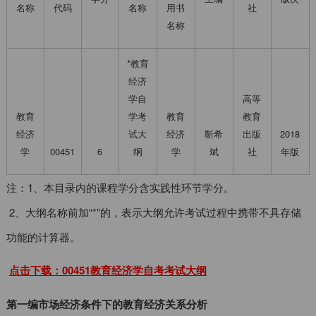
名称
代码
名称
用书
社
名称
*教育
经济
学自
高等
教育
学考
教育
教育
经济
试大
经济
靳希
出版
2018
学
00451
6
纲
学
斌
社
年版
注：1、本目录内的课程学分含实践性环节学分。
2、大纲名称前加“*”的，表示大纲允许考试过程中携带不具存储
功能的计算器。
点击下载：00451教育经济学自考考试大纲
第一编市场经济条件下的教育经济关系分析