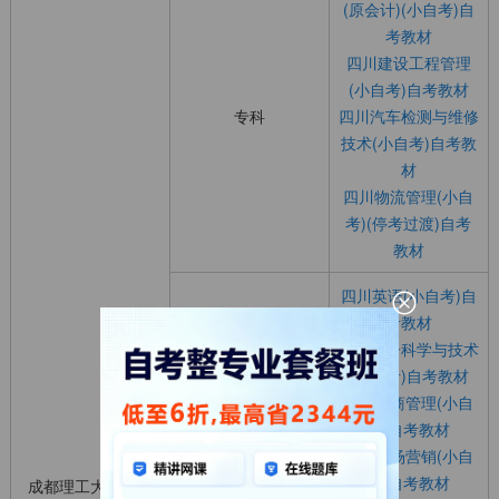
(原会计)(小自考)自
考教材
四川建设工程管理
(小自考)自考教材
专科
四川汽车检测与维修
技术(小自考)自考教
材
四川物流管理(小自
考)(停考过渡)自考
教材
四川英语(小自考)自
考教材
四川电子科学与技术
(小自考)自考教材
四川工商管理(小自
考)自考教材
四川市场营销(小自
考)自考教材
成都理工大学自考