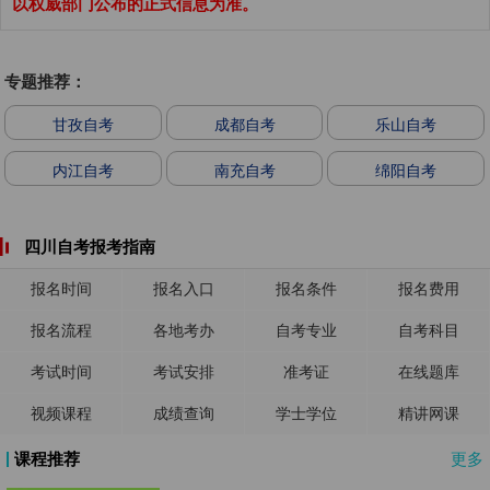
以权威部门公布的正式信息为准。
专题推荐：
甘孜自考
成都自考
乐山自考
内江自考
南充自考
绵阳自考
四川自考报考指南
报名时间
报名入口
报名条件
报名费用
报名流程
各地考办
自考专业
自考科目
考试时间
考试安排
准考证
在线题库
视频课程
成绩查询
学士学位
精讲网课
课程推荐
更多