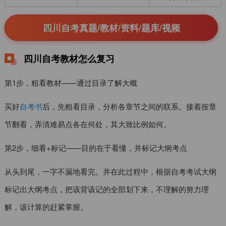
四川自考真题/教材/资料/题库/视频
四川自考教材怎么复习
第1步，粗看教材——通过目录了解大概
买好
自考书
后，先粗看目录，分析各章节之间的联系。接着按章
节翻看，弄清难易点各在何处，其大致比例如何。
第2步，细看+标记——目的在于看懂，并标记大纲考点
从头到尾，一字不漏地看完。并在此过程中，根据自考考试大纲
标记出大纲考点，把该背该记的全部划下来，不理解的努力理
解，该计算的赶紧掌握。