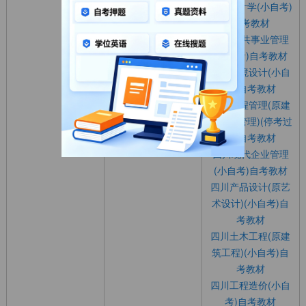
四川会计学(小自考)
自考教材
四川公共事业管理
(小自考)自考教材
四川环境设计(小自
本科
考)自考教材
四川工程管理(原建
筑经济管理)(停考过
渡)自考教材
四川现代企业管理
(小自考)自考教材
四川产品设计(原艺
术设计)(小自考)自
考教材
四川土木工程(原建
筑工程)(小自考)自
考教材
四川工程造价(小自
考)自考教材