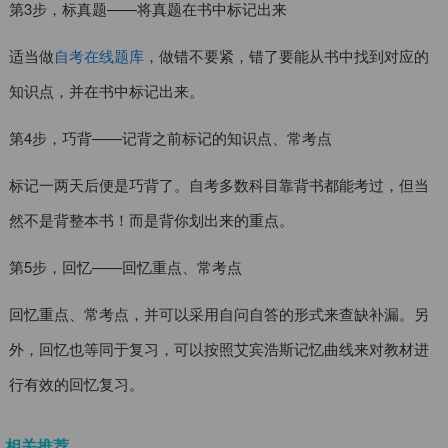
第3步，标真题——将真题在书中标记出来
适当做
自考在线题库
，做错不要紧，错了要能从书中找到对应的
知识点，并在书中标记出来。
第4步，巧背——记背之前标记的知识点、常考点
标记一两天后便是巧背了。自考多数科目靠背书都能考过，但当
然不是背整本书！而是背你划出来的重点。
第5步，回忆——回忆重点、常考点
回忆重点、常考点，并可以采用自问自答的形式来查缺补漏。另
外，回忆也等同于复习，可以按照艾宾浩斯记忆曲线来对教材进
行有效的回忆复习。
相关推荐