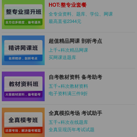
HOT:整专业套餐
全专业资料、题库、学位、网课
最高直省2344元
超值精品网课 剖析考点
上千+科次精品网课
买网课送题库
自考教材资料 备考助考
五千+科次教材资料
电子资料满三件9折
全真模拟考场 考试助手
五千+科次在线题库
全真呈现历年考试试题