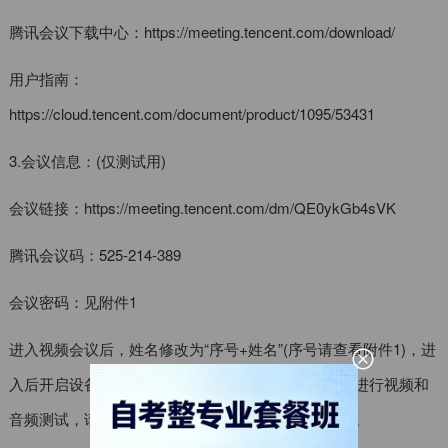
腾讯会议下载中心：https://meeting.tencent.com/download/
用户指南：
https://cloud.tencent.com/document/product/1095/53431
3.会议信息：(仅测试用)
会议链接：https://meeting.tencent.com/dm/QE0ykGb4sVK
腾讯会议码：525-214-389
会议密码：见附件1
进入视频会议后，姓名修改为“序号+姓名”(序号请查看附件1)，进
入后开启设备视频和音频权限。管理员会逐一与学生进行视频和
音频测试，请等候管理员记录、反馈后再离开会议室。