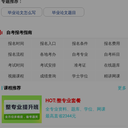
专题推荐：
毕业论文怎么写
毕业论文题目
自考报考指南
报名时间
报名入口
报名条件
报名费用
报名流程
各地考办
自考专业
自考科目
考试时间
考试安排
准考证
在线题库
视频课程
成绩查询
学士学位
精讲网课
课程推荐
更多
HOT:整专业套餐
全专业资料、题库、学位、网课
最高直省2344元