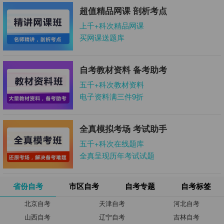
超值精品网课 剖析考点
上千+科次精品网课
买网课送题库
自考教材资料 备考助考
五千+科次教材资料
电子资料满三件9折
全真模拟考场 考试助手
五千+科次在线题库
全真呈现历年考试试题
省份自考
市区自考
自考专题
自考标签
北京自考
天津自考
河北自考
山西自考
辽宁自考
吉林自考