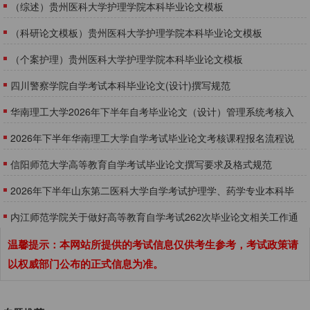
（综述）贵州医科大学护理学院本科毕业论文模板
（科研论文模板）贵州医科大学护理学院本科毕业论文模板
（个案护理）贵州医科大学护理学院本科毕业论文模板
四川警察学院自学考试本科毕业论文(设计)撰写规范
华南理工大学2026年下半年自考毕业论文（设计）管理系统考核入
口使用说明
​2026年下半年华南理工大学自学考试毕业论文考核课程报名流程说
明
信阳师范大学高等教育自学考试毕业论文撰写要求及格式规范
2026年下半年山东第二医科大学自学考试护理学、药学专业本科毕
业论文指导工作通知
内江师范学院关于做好高等教育自学考试262次毕业论文相关工作通
知
温馨提示：本网站所提供的考试信息仅供考生参考，考试政策请
以权威部门公布的正式信息为准。