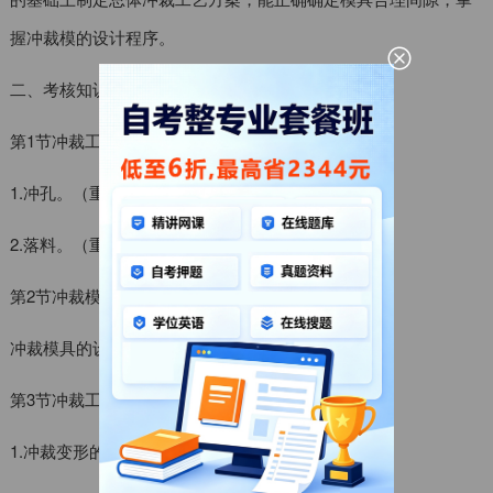
握冲裁模的设计程序。
二、考核知识点与考核要求
第1节冲裁工序
1.冲孔。（重点）
2.落料。（重点）
第2节冲裁模具的设计程序
冲裁模具的设计程序。（重点）
第3节冲裁工艺分析
1.冲裁变形的三个阶段（重点）