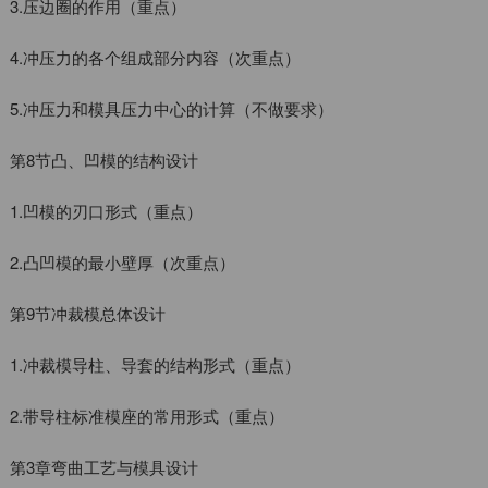
3.压边圈的作用（重点）
4.冲压力的各个组成部分内容（次重点）
5.冲压力和模具压力中心的计算（不做要求）
第8节凸、凹模的结构设计
1.凹模的刃口形式（重点）
2.凸凹模的最小壁厚（次重点）
第9节冲裁模总体设计
1.冲裁模导柱、导套的结构形式（重点）
2.带导柱标准模座的常用形式（重点）
第3章弯曲工艺与模具设计