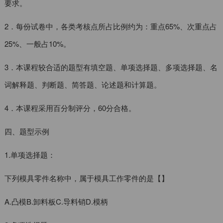
要求。
2．每份试卷中，各类考核点所占比例约为：重点65%、次重点占
25%、一般占10%。
3．本课程较合适的题型有填空题、单项选择题、多项选择题、名
词解释题、判断题、简答题、论述题和计算题。
4．本课程采用百分制评分，60分合格。
四、题型示例
1.单项选择题：
下列模具零件名称中，属于模具工作零件的是【】
A.凸模B.卸料板C.导料销D.模柄