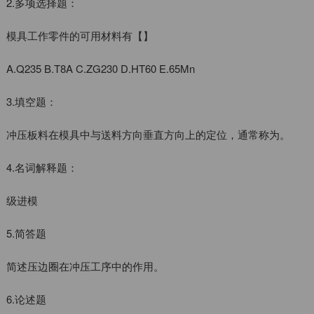
2.多项选择题：
模具工作零件的可用材料有【】
A.Q235 B.T8A C.ZG230 D.HT60 E.65Mn
3.填空题：
冲压板料在模具中与送料方向垂直方向上的定位，通常称为。
4.名词解释题：
级进模
5.简答题
简述压边圈在冲压工序中的作用。
6.论述题