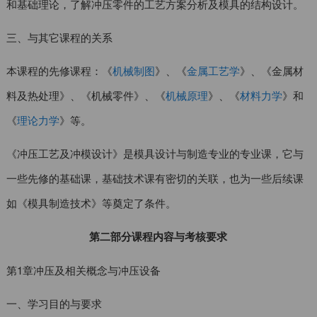
和基础理论，了解冲压零件的工艺方案分析及模具的结构设计。
三、与其它课程的关系
本课程的先修课程：《
机械制图
》、《
金属工艺学
》、《金属材
料及热处理》、《机械零件》、《
机械原理
》、《
材料力学
》和
《
理论力学
》等。
《冲压工艺及冲模设计》是模具设计与制造专业的专业课，它与
一些先修的基础课，基础技术课有密切的关联，也为一些后续课
如《模具制造技术》等奠定了条件。
第二部分课程内容与考核要求
第1章冲压及相关概念与冲压设备
一、学习目的与要求