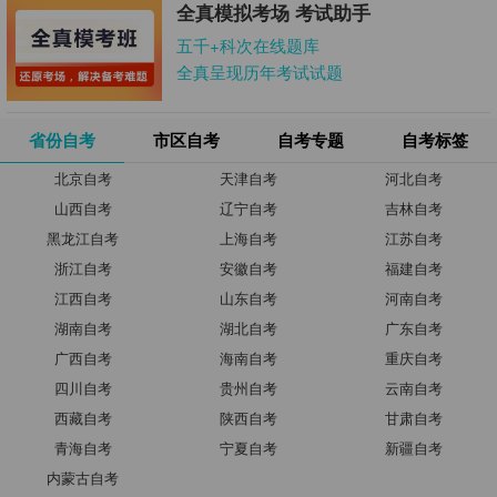
全真模拟考场 考试助手
五千+科次在线题库
全真呈现历年考试试题
省份自考
市区自考
自考专题
自考标签
北京自考
天津自考
河北自考
山西自考
辽宁自考
吉林自考
黑龙江自考
上海自考
江苏自考
浙江自考
安徽自考
福建自考
江西自考
山东自考
河南自考
湖南自考
湖北自考
广东自考
广西自考
海南自考
重庆自考
四川自考
贵州自考
云南自考
西藏自考
陕西自考
甘肃自考
青海自考
宁夏自考
新疆自考
内蒙古自考