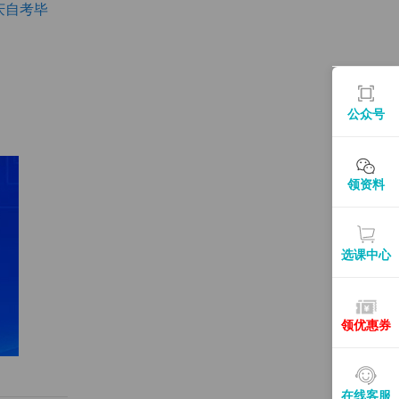
庆自考毕
公众号
领资料
选课中心
领优惠券
在线客服