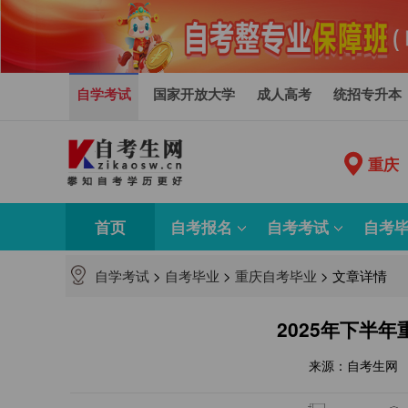
自学考试
国家开放大学
成人高考
统招专升本
重庆
首页
自考报名
自考考试
自考
自学考试
>
自考毕业
>
重庆自考毕业
>
文章详情
2025年下半
来源：自考生网