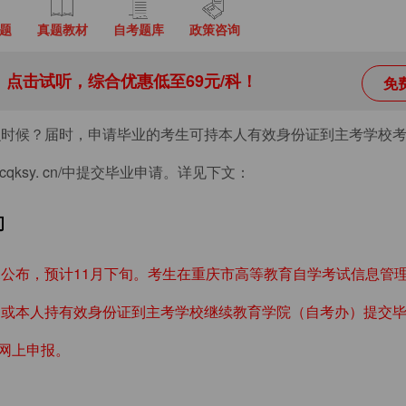
题
真题教材
自考题库
政策咨询
点击试听，综合优惠低至69元/科！
免
么时候？届时，申请毕业的考生可持本人有效身份证到主考学校
 cqksy. cn/中提交毕业申请。详见下文：
间
未公布，预计11月下旬。考生在重庆市高等教育自学考试信息管
进入），或本人持有效身份证到主考学校继续教育学院（自考办）提交
网上申报。