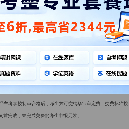
毕业证书编号。此证书编号未通过学信网认证的，需提交本人专科
经主考学校初审合格后，考生方可交纳毕业审定费，交费标准按
止时间前完成，未完成交费的考生申报无效。