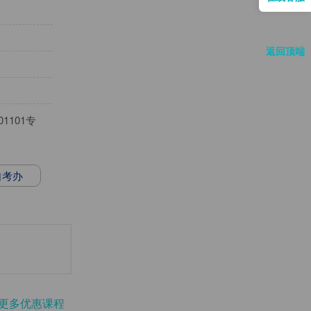
返回顶端
1101专
自考办
更多优惠课程