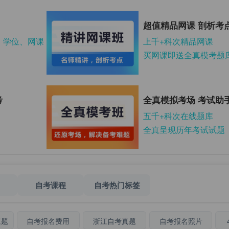
超值精品网课 剖析考
、学位、网课
上千+科次精品网课
买网课即送全真模考题
考
全真模拟考场 考试助
五千+科次在线题库
全真呈现历年考试试题
自考课程
自考热门标签
真题
自考报名费用
浙江自考真题
自考报名照片