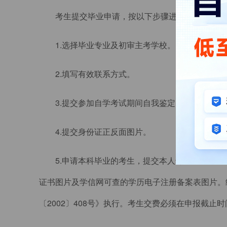
考生提交毕业申请，按以下步骤进行：
1.选择毕业专业及初审主考学校。
2.填写有效联系方式。
3.提交参加自学考试期间自我鉴定。
4.提交身份证正反面图片。
5.申请本科毕业的考生，提交本人专科及以上
证书图片及学信网可查的学历电子注册备案表图片。
〔2002〕408号》执行。考生交费必须在申报截