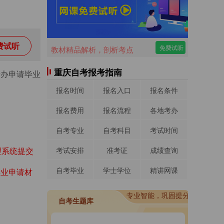
费试听
免费试听
教材精品解析，剖析考点
重庆自考报考指南
考办申请毕业
报名时间
报名入口
报名条件
报名费用
报名流程
各地考办
自考专业
自考科目
考试时间
考试安排
准考证
成绩查询
理系统提交
自考毕业
学士学位
精讲网课
毕业申请材
进入做题
专业智能，巩固提分
进入做题
自考生题库