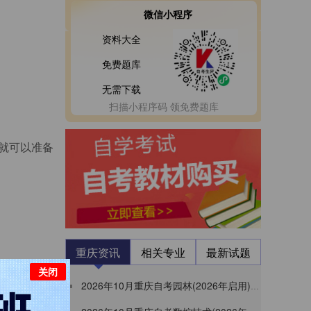
微信小程序
资料大全
免费题库
无需下载
扫描小程序码 领免费题库
就可以准备
重庆资讯
相关专业
最新试题
关闭
2026年10月重庆自考园林(2026年启用)本科照片上传要求