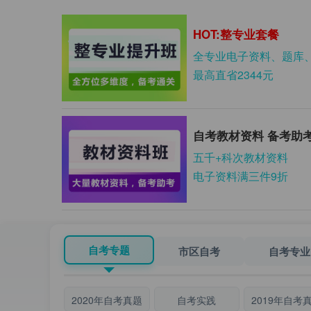
HOT:整专业套餐
全专业电子资料、题库
最高直省2344元
自考教材资料 备考助
五千+科次教材资料
电子资料满三件9折
自考专题
市区自考
自考专业
2020年自考真题
自考实践
2019年自考