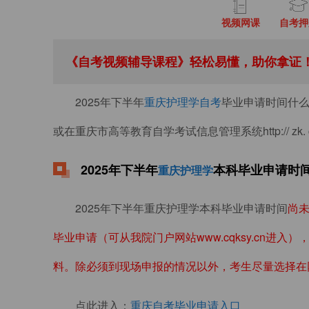
视频网课
自考押
《自考视频辅导课程》轻松易懂，助你拿证！
2025年下半年
重庆护理学自考
毕业申请时间什
或在重庆市高等教育自学考试信息管理系统http:// zk.
2025年下半年
本科毕业申请时
重庆护理学
2025年下半年重庆护理学本科毕业申请时间
尚
毕业申请（可从我院门户网站www.cqksy.cn
料。除必须到现场申报的情况以外，考生尽量选择在
点此进入：
重庆自考毕业申请入口