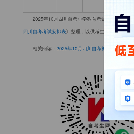
2025年10月四川自考小学教育考试科目安排表（
四川自考考试安排表
》整理，以供考生们参考。更多
相关阅读：
2025年10月四川自考教材目录