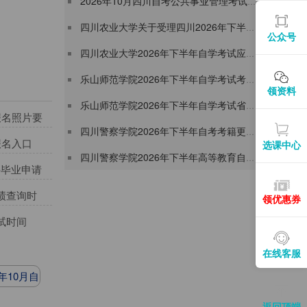
2026年10月四川自考公共事业管理考试科目安排表（W120401）
四川农业大学关于受理四川2026年下半年自学考试省际转考申请的通告
公众号
四川农业大学2026年下半年自学考试应用型专业考籍更改办理通知
乐山师范学院2026年下半年自学考试考籍更改申请通知
领资料
乐山师范学院2026年下半年自学考试省际转考申请通知
科报名照片要
四川警察学院2026年下半年自考考籍更改申请通知
报名入口
选课中心
四川警察学院2026年下半年高等教育自学考试省际转考通知
科毕业申请
成绩查询时
领优惠券
考试时间
在线客服
9年10月自
安排
返回顶端