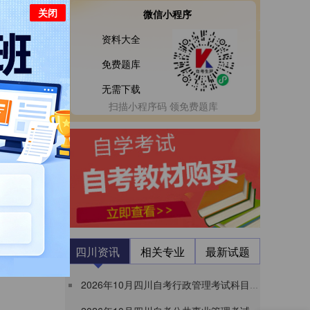
关闭
微信小程序
资料大全
025年10月
免费题库
无需下载
扫描小程序码 领免费题库
四川资讯
相关专业
最新试题
2026年10月四川自考行政管理考试科目安排表（W120402）