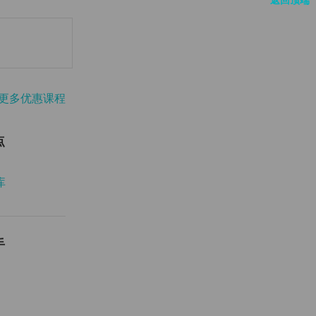
更多优惠课程
点
库
手