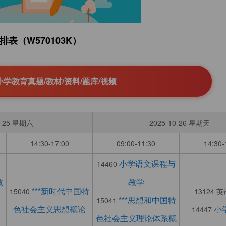
表（W570103K）
学教育真题/教材/资料/题库/视频
0-25 星期六
2025-10-26 星期天
14:30-17:00
09:00-11:30
14:30-
小学语文课程与
14460
教
教学
***新时代中国特
15040
13124 
***思想和中国特
15041
色社会主义思想概论
小
14447
色社会主义理论体系概