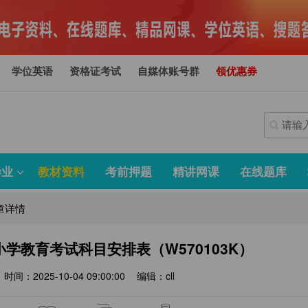
学位英语
资格证考试
自媒体账号群
领优惠券
毕业
教材资料
考前押题
精讲网课
在线题库
章详情
考小学教育考试科目安排表（W570103K）
时间：2025-10-04 09:00:00
编辑：cll