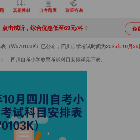
题
真题教材
自考题库
政策咨询
点击试听，综合优惠低至69元/科！
免
表（W570103K）已公布，四川自学考试时间为
2025年10月2
0）
，四川自考小学教育考试科目安排详见下表。