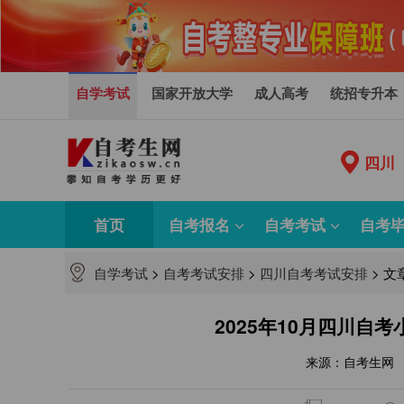
自学考试
国家开放大学
成人高考
统招专升本
四川
首页
自考报名
自考考试
自考
自学考试
>
自考考试安排
>
四川自考考试安排
>
文
2025年10月四川自
来源：自考生网