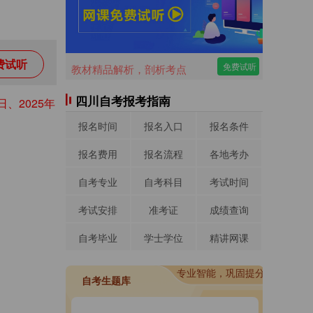
费试听
免费试听
教材精品解析，剖析考点
四川自考报考指南
5日、2025年
报名时间
报名入口
报名条件
报名费用
报名流程
各地考办
自考专业
自考科目
考试时间
考试安排
准考证
成绩查询
自考毕业
学士学位
精讲网课
进入做题
专业智能，巩固提分
进入做题
自考生题库