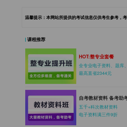
温馨提示：本网站所提供的考试信息仅供考生参考，考
课程推荐
HOT:整专业套餐
全专业电子资料、题库
最高直省2344元
自考教材资料 备考助
五千+科次教材资料
电子资料满三件9折