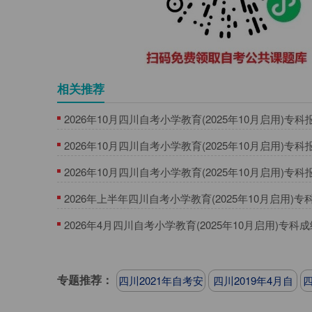
相关推荐
2026年10月四川自考小学教育(2025年10月启用)专
程
2026年10月四川自考小学教育(2025年10月启用)专
2026年10月四川自考小学教育(2025年10月启用)专
2026年上半年四川自考小学教育(2025年10月启用)
入口
2026年4月四川自考小学教育(2025年10月启用)专科
口
专题推荐：
四川2021年自考安
四川2019年4月自
四
排
考安排