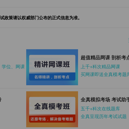
试政策请以权威部门公布的正式信息为准。
超值精品网课 剖析考
、学位、网课
上千+科次精品网课
买网课即送全真模考题
考
全真模拟考场 考试助
五千+科次在线题库
全真呈现历年考试试题