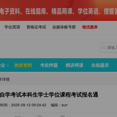
学位英语
资格证考试
自媒体账号群
领优惠券
毕业
教材资料
考前押题
精讲网课
在线题库
章详情
学自学考试本科生学士学位课程考试报名通
时间：2025-09-12 09:24:42
编辑：sun