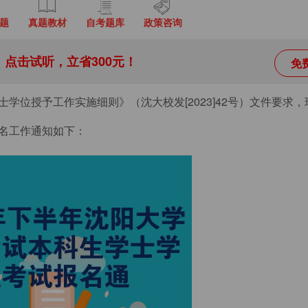
题
真题教材
自考题库
政策咨询
点击试听，立省300元！
免
位授予工作实施细则》（沈大校发[2023]42号）文件要求，现
名工作通知如下：