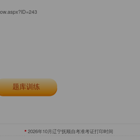
how.aspx?ID=243
题库训练
2026年10月辽宁抚顺自考准考证打印时间