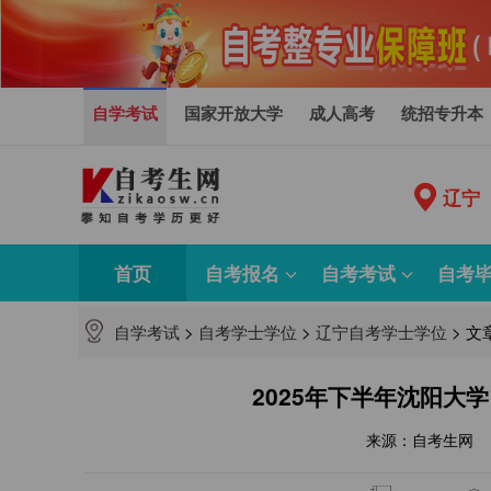
自学考试
国家开放大学
成人高考
统招专升本
辽宁
首页
自考报名
自考考试
自考
自学考试
>
自考学士学位
>
辽宁自考学士学位
>
文
2025年下半年沈阳大
来源：自考生网