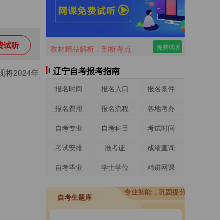
费试听
免费试听
教材精品解析，剖析考点
辽宁自考报考指南
将2024年
报名时间
报名入口
报名条件
报名费用
报名流程
各地考办
自考专业
自考科目
考试时间
考试安排
准考证
成绩查询
自考毕业
学士学位
精讲网课
进入做题
专业智能，巩固提分
进入做题
自考生题库