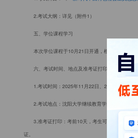
2.考试大纲：详见（附件1）
五、学位课程学习
本次学位课程于10月21日开通，根据《学士学
六、考试时间、地点及准考证打印
1.考试时间：2025年11月22日、23日（具
2.考试地点：沈阳大学继续教育学院机房
3.准考证打印：考前10天，考生可登录沈阳大
证。