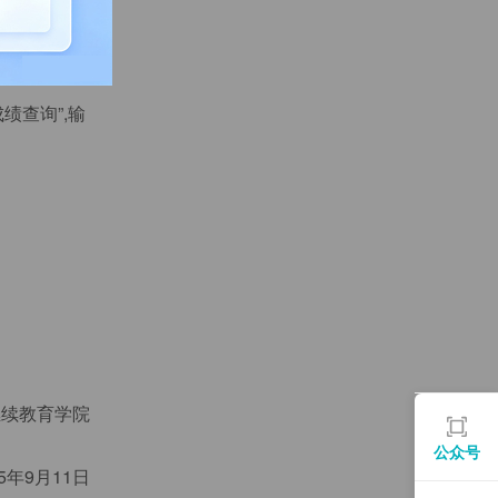
绩查询”,输
继续教育学院
公众号
25年9月11日