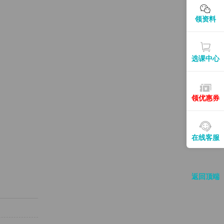
领资料
选课中心
领优惠券
在线客服
返回顶端