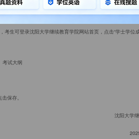
，考生可登录沈阳大学继续教育学院网站首页，点击“学士学位成
》考试大纲
点击保存。
沈阳大学
20