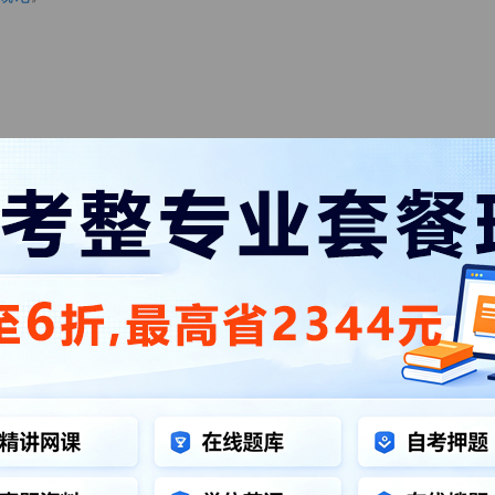
位课程学习使用说明》（附件2）的操作说明，考生自行安排线上
体考试时间、地点、考场信息，详见准考证）
学继续教育学院网站首页，点击“学士学位准考证打印”，自行下载