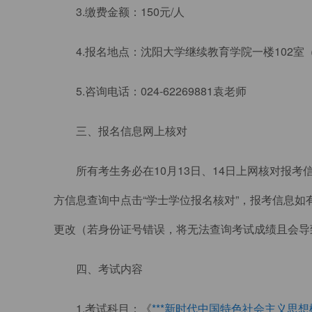
3.缴费金额：150元/人
4.报名地点：沈阳大学继续教育学院一楼102室
5.咨询电话：024-62269881袁老师
三、报名信息网上核对
所有考生务必在10月13日、14日上网核对报考信息。登
方信息查询中点击“学士学位报名核对”，报考信息
更改（若身份证号错误，将无法查询考试成绩且会导
四、考试内容
1.考试科目：《
***新时代中国特色社会主义思想