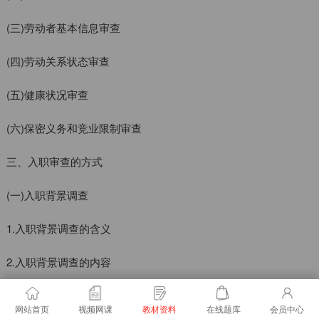
(三)劳动者基本信息审查
(四)劳动关系状态审查
(五)健康状况审查
(六)保密义务和竞业限制审查
三、入职审查的方式
(一)入职背景调查
1.入职背景调查的含义
2.入职背景调查的内容
3.入职背景调查的方法
网站首页
视频网课
教材资料
在线题库
会员中心