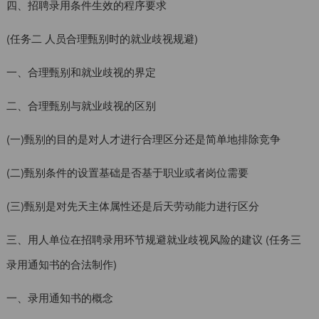
四、招聘录用条件生效的程序要求
(任务二 人员合理甄别时的就业歧视规避)
一、合理甄别和就业歧视的界定
二、合理甄别与就业歧视的区别
(一)甄别的目的是对人才进行合理区分还是简单地排除竞争
(二)甄别条件的设置基础是否基于职业或者岗位需要
(三)甄别是对先天主体属性还是后天劳动能力进行区分
三、用人单位在招聘录用环节规避就业歧视风险的建议 (任务三
录用通知书的合法制作)
一、录用通知书的概念