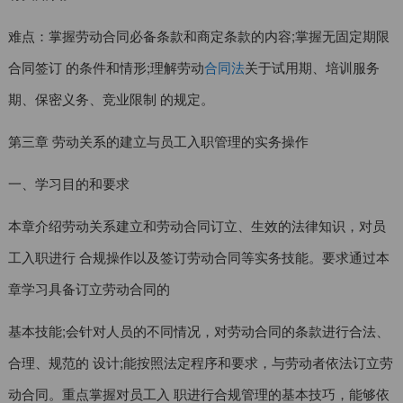
难点：掌握劳动合同必备条款和商定条款的内容;掌握无固定期限
合同签订 的条件和情形;理解劳动
合同法
关于试用期、培训服务
期、保密义务、竞业限制 的规定。
第三章 劳动关系的建立与员工入职管理的实务操作
一、学习目的和要求
本章介绍劳动关系建立和劳动合同订立、生效的法律知识，对员
工入职进行 合规操作以及签订劳动合同等实务技能。要求通过本
章学习具备订立劳动合同的
基本技能;会针对人员的不同情况，对劳动合同的条款进行合法、
合理、规范的 设计;能按照法定程序和要求，与劳动者依法订立劳
动合同。重点掌握对员工入 职进行合规管理的基本技巧，能够依