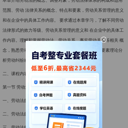
范围、劳动 法律关系的概念、特点和要素，劳动关系管理的意义
和在企业中的具体工作内容。 要求通过本章学习，了解不同劳动
法律形式的效力等级、劳动关系管理的意义和 在企业中的具体工
作内容。理解和掌握劳动法、劳动关系、事实劳动关系等相关 概
念，熟悉劳动法律体系构成，能够运用劳动法律关系要素理论分
析劳动纠纷或 案例。
二、课程内容
第一节 劳动法概述
一、劳动法的诞生与发展
二、劳动法的概念
三、劳动法的调整对象