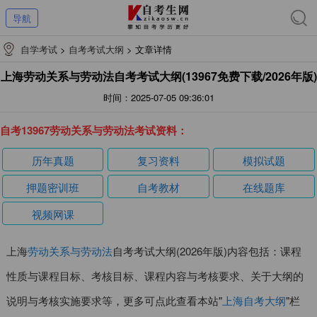
导航
自学考试
>
自考考试大纲
>
文章详情
上海劳动关系与劳动法自考考试大纲(13967免费下载/2026年版)
时间：2025-07-05 09:36:01
自考13967劳动关系与劳动法考试资料：
历年真题
复习资料
模拟试题
押题密训班
自考教材
在线题库
视频网课
上海
劳动关系与劳动法
自考考试大纲(2026年版)内容包括：课程
性质与课程目标、考核目标、课程内容与考核要求、关于大纲的
说明与考核实施要求等，更多可点此查看本站"
上海自考大纲
"栏