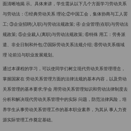
面清晰地揭 示。具体来讲，学生需从以下几个方面学习劳动关系
与劳动法：①经典劳动关系 理论;②中国工会，集体协商与工人罢
工; ③企业招聘(入职)与劳动法规政策; ④ 企业管理(在职)与劳动法
规政策; ⑤企业裁人(离职)与劳动法规政策; ⑥特殊 用工：劳务派
遣、非全日制和外包;⑦国际劳动关系法规介绍; ⑧劳动关系领域
理 论前沿与职业发展规划。
通过本课程的学习，可以使同学们树立现代劳动关系管理理念，
掌握国家在 劳动关系管理方面的法律法规的基本内容，以及劳动
关系管理的基本要求;学会 用劳动关系管理知识和劳动法律制度去
分析和解决现代劳动关系管理中的实际 问题，防范法律风险，培
养学生从事劳动关系管理工作的基本职业素养，为其从 事人力资
源实际管理工作奠定基础。