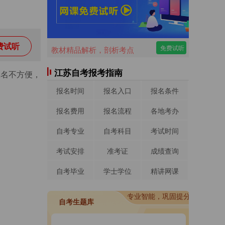
费试听
免费试听
教材精品解析，剖析考点
江苏自考报考指南
报名不方便，
报名时间
报名入口
报名条件
报名费用
报名流程
各地考办
自考专业
自考科目
考试时间
考试安排
准考证
成绩查询
自考毕业
学士学位
精讲网课
进入做题
专业智能，巩固提分
进入做题
自考生题库