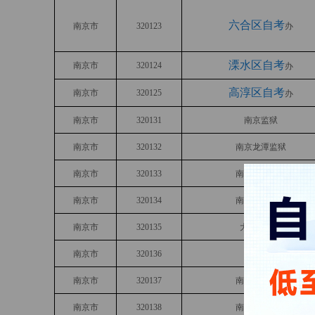
六合区自考
南京市
320123
办
溧水区自考
南京市
320124
办
高淳区自考
南京市
320125
办
南京市
320131
南京监狱
南京市
320132
南京龙潭监狱
南京市
320133
南京四机床厂
南京市
320134
南京高淳监狱
南京市
320135
大连山监狱
南京市
320136
江西考点
南京市
320137
南京金陵监狱
南京市
320138
南京女子监狱