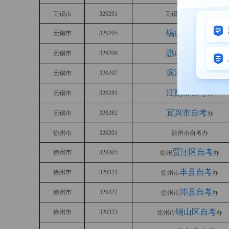
无锡市
320201
无锡市教育考试院
锡山区自考
无锡市
320205
办
惠山区自考
无锡市
320206
办
滨湖区自考
无锡市
320207
办
江阴市自考
无锡市
320281
办
宜兴市自考
无锡市
320282
办
徐州市
320301
徐州市自考办
贾汪区自考
徐州市
320305
徐州
办
丰县自考
徐州市
320321
徐州市
办
沛县自考
徐州市
320322
徐州市
办
铜山区自考
徐州市
320323
徐州市
办