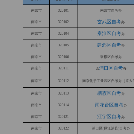
南京市
320101
南京市自考办
玄武区自考
南京市
320102
办
秦淮区自考
南京市
320104
办
建邺区自考
南京市
320105
办
南京市
320106
鼓楼区自考办
浦口区自考
南京市
320111
原
办
南京市
320112
南京化学工业园区自考办（原大
栖霞区自考
南京市
320113
办
雨花台区自考
南京市
320114
办
江宁区自考
南京市
320121
办
南京市
320122
浦口区(原江浦县)自考办