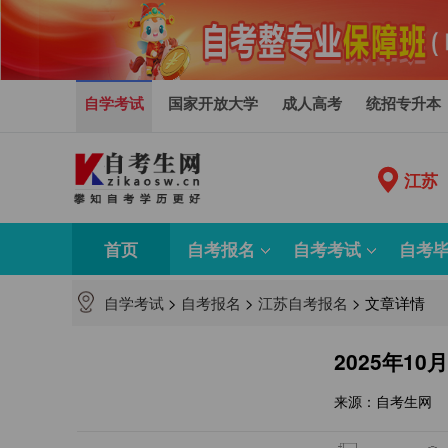
自学考试
国家开放大学
成人高考
统招专升本
江苏
首页
自考报名
自考考试
自考
自学考试
>
自考报名
>
江苏自考报名
>
文章详情
2025年1
来源：自考生网