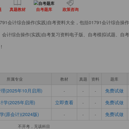
题
真题教材
自考题库
政策咨询
91会计综合操作(实践)自考资料大全，包括01791会计综合操作
、会计综合操作(实践)自考复习资料电子版、自考模拟试题、自
！
所属专业
教材
真题
资料
题库
理(2025年10月启用)
免费试做
-
-
-
计学(2025年启用)
立即查看
免费试做
-
-
学(原会计)(2024版)
免费试做
-
-
-
不开考，无该科目