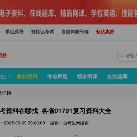
学位英语
资格证考试
自媒体账号群
领优惠券
切换
毕业
教材资料
考前押题
精讲网课
在线题库
章详情
考资料在哪找_各省01791复习资料大全
2025-09-09 09:00:00
编辑：自考生网编辑