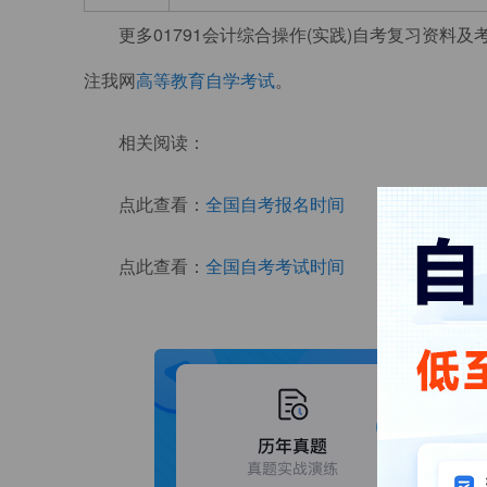
更多01791会计综合操作(实践)自考复习资料
注我网
高等教育自学考试
。
相关阅读：
点此查看：
全国自考报名时间
点此查看：
全国自考考试时间