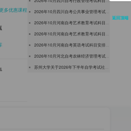
2026年10月四川自考行政管理考试科目安排表（W120402）
更多优惠课程
2026年10月四川自考公共事业管理考试科目安排表（W120401）
返回顶端
2026年10月河南自考艺术教育考试科目安排表（050410专升本）
点
2026年10月河南自考艺术教育考试科目安排表（050408专升本）
库
2026年10月河南自考英语考试科目安排表（050206专升本）
2026年10月河北自考农林经济管理考试时间及考试安排表（120301本科）
苏州大学关于2026年下半年自学考试社会自考《人力资源管理》本科专业实践课程考核改期的通知
手