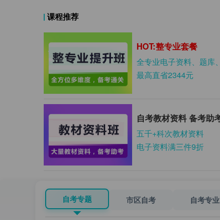
课程推荐
HOT:整专业套餐
全专业电子资料、题库
最高直省2344元
自考教材资料 备考助
五千+科次教材资料
电子资料满三件9折
自考专题
市区自考
自考专业