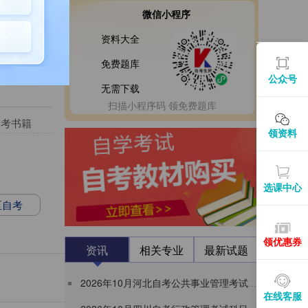
微信小程序
资料大全
免费题库
公众号
无需下载
扫描小程序码 领免费题库
自考书籍
领资料
选课中心
区自考
领优惠券
资讯
相关专业
最新试题
2026年10月河北自考公共事业管理考试时间及考试安排表（120401本科）
在线客服