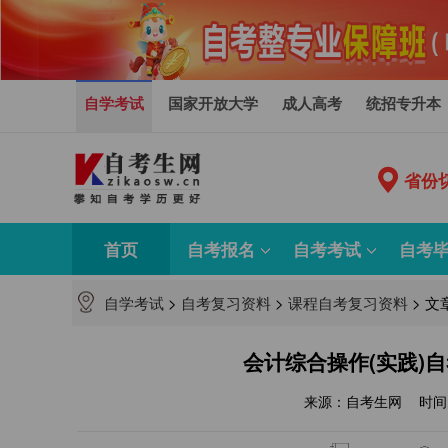
自学考试
国家开放大学
成人高考
统招专升本
省份
首页
自考报名
自考考试
自考
自学考试
>
自考复习资料
>
课程自考复习资料
>
文
会计综合操作(实践)自
来源：自考生网
时间：