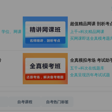
超值精品网课 剖析考
、学位、网课
上千+科次精品网课
买网课即送全真模考题
考
全真模拟考场 考试助
五千+科次在线题库
全真呈现历年考试试题
自考课程
自考热门标签