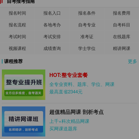
自考报考指南
报名时间
报名入口
报名条件
报名费用
报名流程
各地考办
自考专业
自考科目
考试时间
考试安排
准考证
在线题库
视频课程
成绩查询
学士学位
精讲网课
课程推荐
更多
HOT:整专业套餐
全专业资料、题库、学位、网课
最高直省2344元
超值精品网课 剖析考点
上千+科次精品网课
买网课送题库