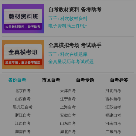
自考教材资料 备考助考
五千+科次教材资料
电子资料满三件9折
全真模拟考场 考试助手
五千+科次在线题库
全真呈现历年考试试题
省份自考
市区自考
自考专题
自考标签
北京自考
天津自考
河北自考
山西自考
辽宁自考
吉林自考
黑龙江自考
上海自考
江苏自考
浙江自考
安徽自考
福建自考
江西自考
山东自考
河南自考
湖南自考
湖北自考
广东自考