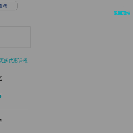
自考
返回顶端
更多优惠课程
点
库
手