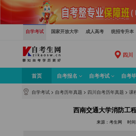
自学考试
国家开放大学
成人高考
统招专升本
四川
首页
自考报名
自考考试
自考
自学考试
>
自考历年真题
>
四川自考历年真题
>
课
西南交通大学消防工程
来源：考生网
时间：