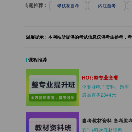
专题推荐：
攀枝花自考
内江自考
温馨提示：本网站所提供的考试信息仅供考生参考，考
课程推荐
HOT:整专业套餐
全专业电子资料、题库
最高直省2344元
自考教材资料 备考助
五千+科次教材资料