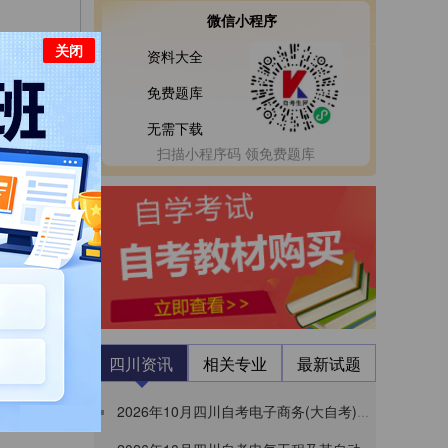
微信小程序
关闭
资料大全
免费题库
无需下载
扫描小程序码 领免费题库
考真题
四川资讯
相关专业
最新试题
2026年10月四川自考电子商务(大自考)本科成绩查询时间