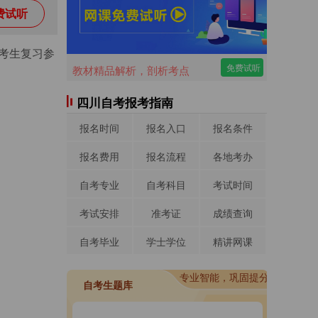
费试听
考生复习参
免费试听
教材精品解析，剖析考点
四川自考报考指南
报名时间
报名入口
报名条件
报名费用
报名流程
各地考办
自考专业
自考科目
考试时间
考试安排
准考证
成绩查询
自考毕业
学士学位
精讲网课
进入做题
专业智能，巩固提分
进入做题
自考生题库