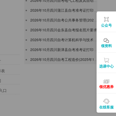
2026年10月四川自考电气工程及其自动化(大自考)本科成绩查询入口
2026年10月四川蒲江县自考准考证打印入口
2026年10月四川自考公共事务管理(2025年10月启用)专科报名注册流程
公众号
2026年10月四川会东县自考报名照片要求
2026年10月四川自考计算机科学与技术(大自考)本科成绩查询入口
领资料
2026年10月四川新津县自考准考证打印入口
2026年10月四川自考工程造价(2025年10月启用)本科报名注册流程
片
选课中心
排表
间
领优惠券
入口
在线客服