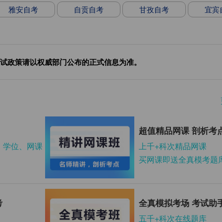
雅安自考
自贡自考
甘孜自考
宜宾
试政策请以权威部门公布的正式信息为准。
超值精品网课 剖析考
、学位、网课
上千+科次精品网课
买网课即送全真模考题
考
全真模拟考场 考试助
五千+科次在线题库