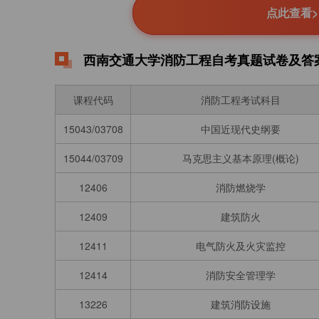
点此查看
西南交通大学消防工程自考真题试卷及答案
课程代码
消防工程考试科目
15043/03708
中国近现代史纲要
15044/03709
马克思主义基本原理(概论)
12406
消防燃烧学
12409
建筑防火
12411
电气防火及火灾监控
12414
消防安全管理学
13226
建筑消防设施