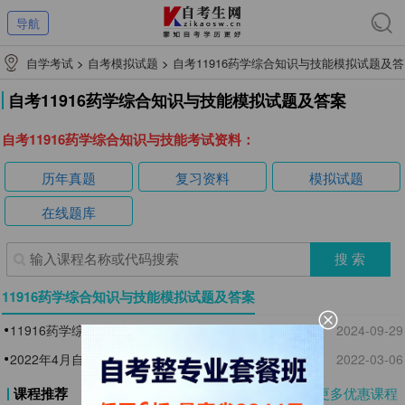
导航
自学考试
>
自考模拟试题
>
自考11916药学综合知识与技能模拟试题及答
案
自考11916药学综合知识与技能模拟试题及答案
自考11916药学综合知识与技能考试资料：
历年真题
复习资料
模拟试题
在线题库
11916药学综合知识与技能模拟试题及答案
11916药学综合知识与技能自考模拟试题及答案
2024-09-29
2022年4月自考11916药学综合知识与技能模拟试题及
2022-03-06
答案1
课程推荐
更多优惠课程