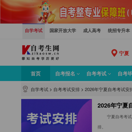
自学考试
国家开放大学
成人高考
统招专升本
宁夏
首页
自考报名
自考考试
自考
自学考试
>
自考考试安排
>
2026年宁夏自考考试
2026年宁
宁夏自考考试
排。