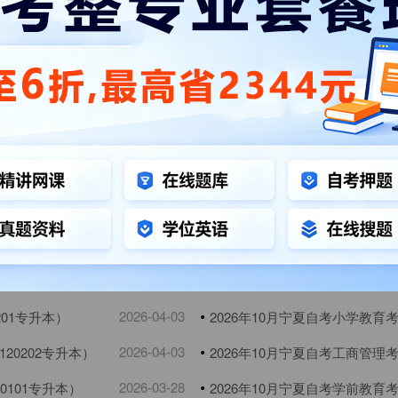
2024-12-27
2025年4月宁夏自考考试安排
2024-01-05
2023年10月宁夏自考考试安排(新)
2026-04-03
（130508专升
2026年10月宁夏自考网络与新
2026-04-03
50120专科）
本）
2026年10月宁夏自考药学考试
2026-04-03
1101专升本）
2026年10月宁夏自考护理考试
2026-04-03
90401专升本）
2026年10月宁夏自考林学考试
2026-04-03
502专升本）
2026年10月宁夏自考土木工程
2026-04-03
（080204专升
2026年10月宁夏自考艺术教育
2026-04-03
201专升本）
2026年10月宁夏自考小学教育
2026-04-03
20202专升本）
2026年10月宁夏自考工商管理
2026-03-28
0101专升本）
2026年10月宁夏自考学前教育