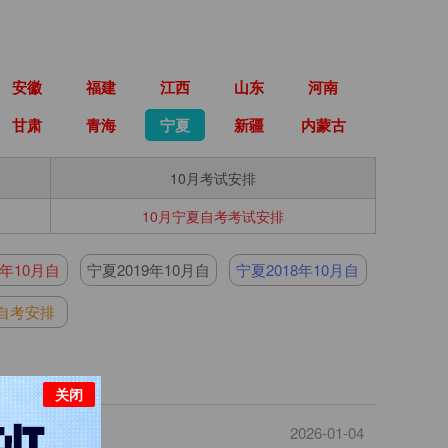
安徽
福建
江西
山东
河南
甘肃
青海
宁夏
新疆
内蒙古
10月考试安排
10月宁夏自考考试安排
0年10月自
宁夏2019年10月自
宁夏2018年10月自
安排
考安排
考安排
自考安排
关闭
2026-01-04