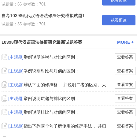
试卷预览
试题量：66
参考数：701
自考10398现代汉语语法修辞研究模拟试题1
试卷预览
试题量：35
参考数：701
10398现代汉语语法修辞研究最新试题答案
MORE +
[主观题]
举例说明映衬与对比的区别：
查看答案
[主观题]
举例说明对比与对偶的区别：
查看答案
[主观题]
辨认下面的修辞格， 并说明二者的区别。大
查看答案
[主观题]
举例说明层递与排比的区别：
查看答案
[主观题]
举例说明排比与对偶的区别：
查看答案
[主观题]
指出下列两个句子所使用的修辞手法， 并归
查看答案