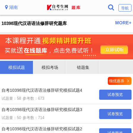
湖南
导航
MORE+
10398现代汉语语法修辞研究题库
模拟试题
模拟考场
错题集
领优惠券
自考10398现代汉语语法修辞研究模拟试题4
试卷预览
试题量：58
参考数：673
自考10398现代汉语语法修辞研究模拟试题3
试卷预览
试题量：50
参考数：714
自考10398现代汉语语法修辞研究模拟试题2