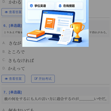
D.
查看答案
开始考试
6、[单选题]
A.
B.
C.
D.
查看答案
开始考试
7、[单选题]
A.