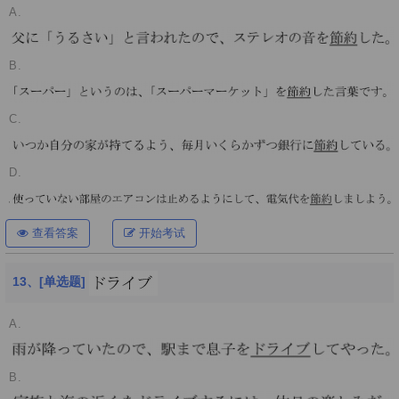
A.
B.
C.
D.
查看答案
开始考试
13、[单选题]
A.
B.