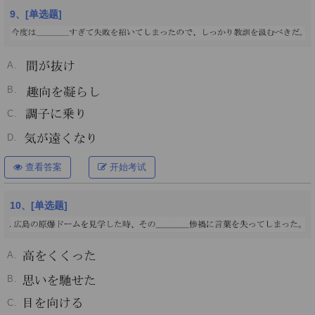
9、[单选题]
A.
B.
C.
D.
查看答案
开始考试
10、[单选题]
A.
B.
C.