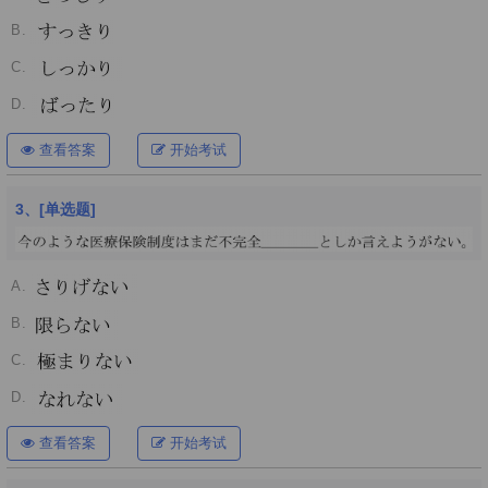
B.
C.
D.
查看答案
开始考试
3、[单选题]
A.
B.
C.
D.
查看答案
开始考试