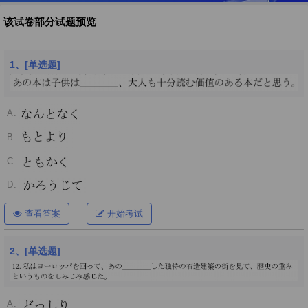
该试卷部分试题预览
1、[单选题]
A.
B.
C.
D.
查看答案
开始考试
2、[单选题]
A.