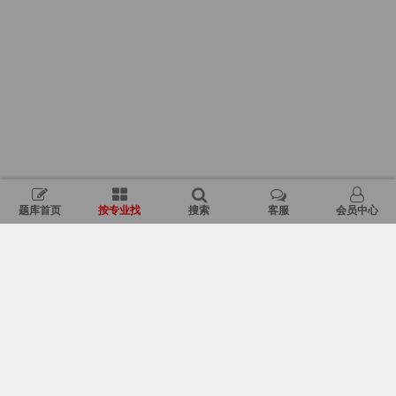
题库首页
按专业找
搜索
客服
会员中心