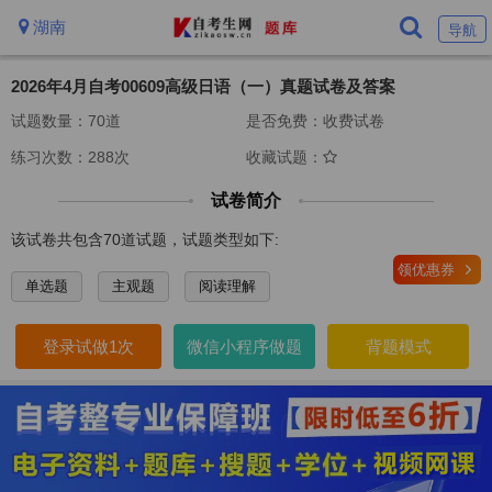
湖南
导航
2026年4月自考00609高级日语（一）真题试卷及答案
试题数量：70道
是否免费：收费试卷
练习次数：288次
收藏试题：
试卷简介
该试卷共包含70道试题，试题类型如下:
领优惠券
单选题
主观题
阅读理解
登录试做1次
微信小程序做题
背题模式