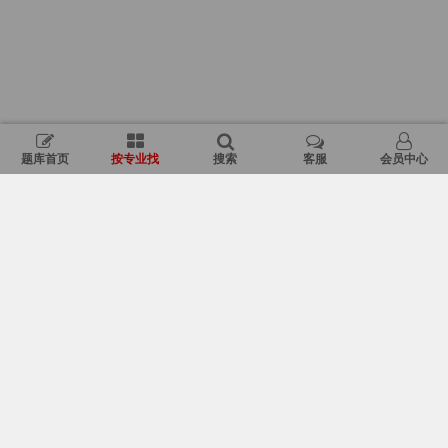
题库首页
按专业找
搜索
客服
会员中心