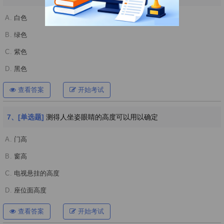
A.
白色
B.
绿色
C.
紫色
D.
黑色
查看答案
开始考试
7、[单选题]
测得人坐姿眼睛的高度可以用以确定
A.
门高
B.
窗高
C.
电视悬挂的高度
D.
座位面高度
查看答案
开始考试