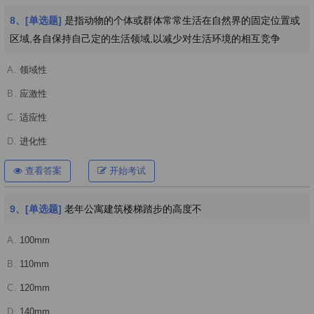
8、[单选题]
是指动物的个体或群体常常生活在自然界的固定位置或
区域,各自保持自己定的生活领域,以减少对生活环境的相互竞争
A.
领域性
B.
应激性
C.
适应性
D.
进化性
查看答案
开始考试
9、[单选题]
老年公寓建筑楼梯踏步的高度不
A.
100mm
B.
110mm
C.
120mm
D.
140mm