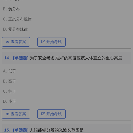
B.
负分布
C.
正态分布规律
D.
零分布规律
查看答案
开始考试
14、[单选题]
为了安全考虑,栏杆的高度应该人体直立的重心高度
A.
低于
B.
高于
C.
等于
D.
小于
查看答案
开始考试
15、[单选题]
人眼能够分辨的光波长范围是