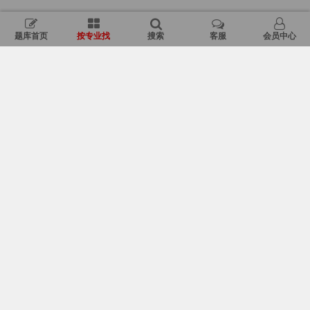
题库首页
按专业找
搜索
客服
会员中心