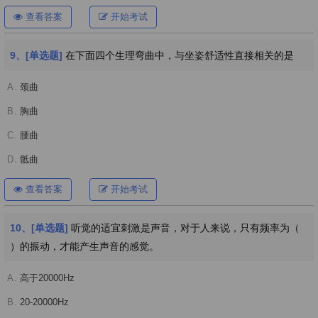
查看答案
开始考试
9、[单选题]
在下面四个生理弯曲中，与坐姿舒适性直接相关的是
A.
颈曲
B.
胸曲
C.
腰曲
D.
骶曲
查看答案
开始考试
10、[单选题]
听觉的适宜刺激是声音，对于人来说，只有频率为（
）的振动，才能产生声音的感觉。
A.
高于20000Hz
B.
20-20000Hz