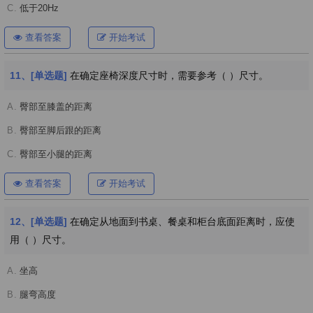
C.
低于20Hz
查看答案
开始考试
11、[单选题]
在确定座椅深度尺寸时，需要参考（ ）尺寸。
A.
臀部至膝盖的距离
B.
臀部至脚后跟的距离
C.
臀部至小腿的距离
查看答案
开始考试
12、[单选题]
在确定从地面到书桌、餐桌和柜台底面距离时，应使
用（ ）尺寸。
A.
坐高
B.
腿弯高度