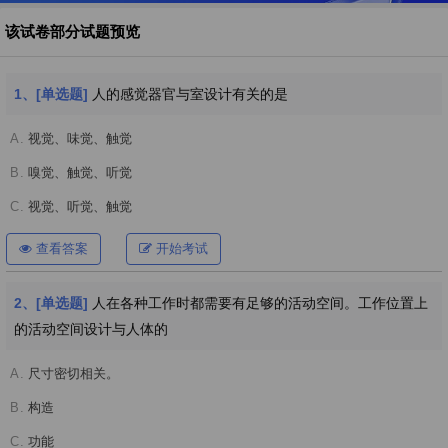
该试卷部分试题预览
1、[单选题]
人的感觉器官与室设计有关的是
A.
视觉、味觉、触觉
B.
嗅觉、触觉、听觉
C.
视觉、听觉、触觉
查看答案
开始考试
2、[单选题]
人在各种工作时都需要有足够的活动空间。工作位置上
的活动空间设计与人体的
A.
尺寸密切相关。
B.
构造
C.
功能