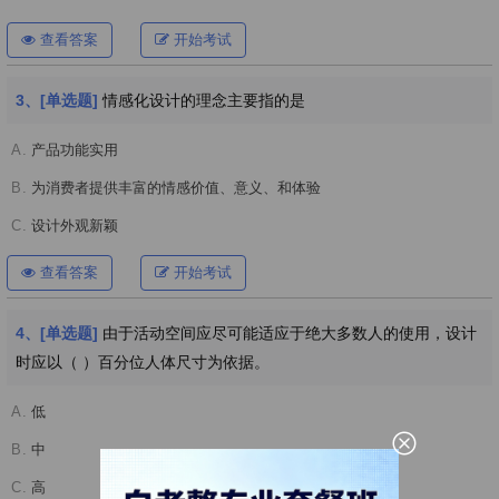
查看答案
开始考试
3、[单选题]
情感化设计的理念主要指的是
A.
产品功能实用
B.
为消费者提供丰富的情感价值、意义、和体验
C.
设计外观新颖
查看答案
开始考试
4、[单选题]
由于活动空间应尽可能适应于绝大多数人的使用，设计
时应以（ ）百分位人体尺寸为依据。
A.
低
B.
中
C.
高