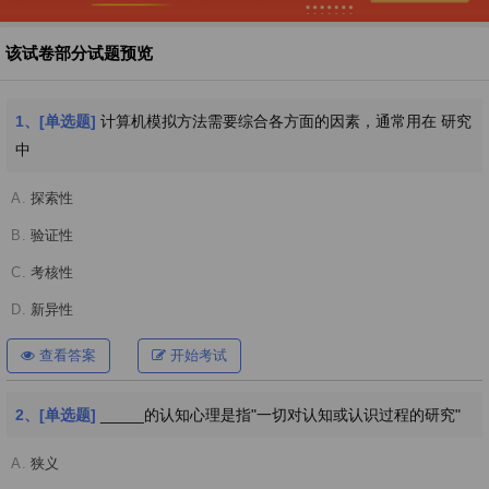
该试卷部分试题预览
1、[单选题]
计算机模拟方法需要综合各方面的因素，通常用在 研究
中
A.
探索性
B.
验证性
C.
考核性
D.
新异性
查看答案
开始考试
2、[单选题]
_____的认知心理是指"一切对认知或认识过程的研究"
A.
狭义