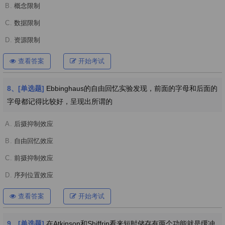
B.
概念限制
C.
数据限制
D.
资源限制
查看答案
开始考试
8、[单选题]
Ebbinghaus的自由回忆实验发现，前面的字母和后面的
字母都记得比较好，呈现出所谓的
A.
后摄抑制效应
B.
自由回忆效应
C.
前摄抑制效应
D.
序列位置效应
查看答案
开始考试
9、[单选题]
在Atkinson和Shiffrin看来短时储存有两个功能就是缓冲