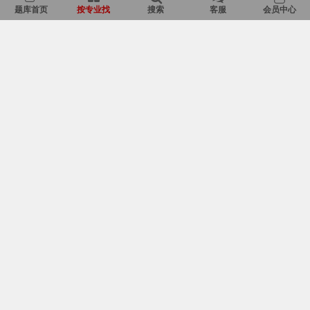
题库首页
按专业找
搜索
客服
会员中心