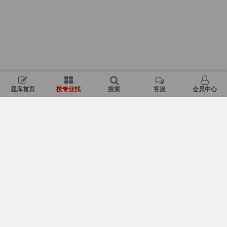
题库首页
按专业找
搜索
客服
会员中心