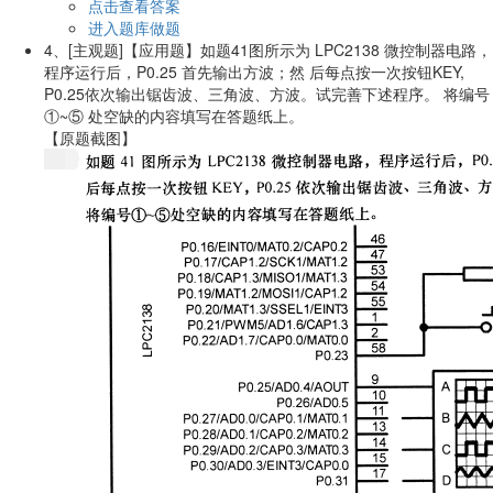
点击查看答案
进入题库做题
4、
[主观题]
【应用题】如题41图所示为 LPC2138 微控制器电路，
程序运行后，P0.25 首先输出方波；然 后每点按一次按钮KEY,
P0.25依次输出锯齿波、三角波、方波。试完善下述程序。 将编号
①~⑤ 处空缺的内容填写在答题纸上。
【原题截图】