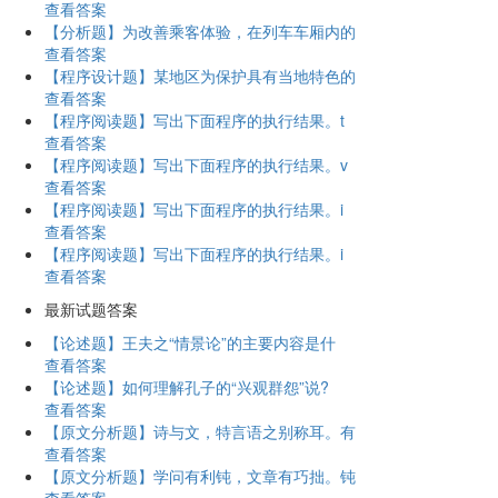
查看答案
【分析题】为改善乘客体验，在列车车厢内的
查看答案
【程序设计题】某地区为保护具有当地特色的
查看答案
【程序阅读题】写出下面程序的执行结果。t
查看答案
【程序阅读题】写出下面程序的执行结果。v
查看答案
【程序阅读题】写出下面程序的执行结果。i
查看答案
【程序阅读题】写出下面程序的执行结果。i
查看答案
最新试题答案
【论述题】王夫之“情景论”的主要内容是什
查看答案
【论述题】如何理解孔子的“兴观群怨”说?
查看答案
【原文分析题】诗与文，特言语之别称耳。有
查看答案
【原文分析题】学问有利钝，文章有巧拙。钝
查看答案