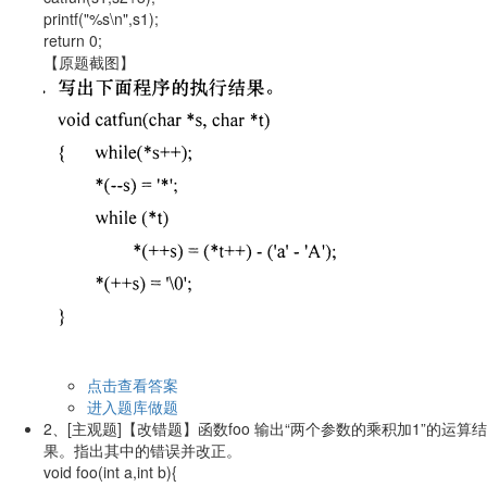
printf("%s\n",s1);
return 0;
【原题截图】
点击查看答案
进入题库做题
2、
[主观题]
【改错题】函数foo 输出“两个参数的乘积加1”的运算结
果。指出其中的错误并改正。
void foo(int a,int b){