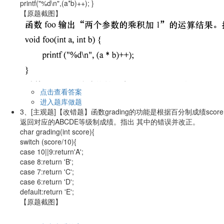
printf("%d\n",(a*b)++); }
【原题截图】
点击查看答案
进入题库做题
3、
[主观题]
【改错题】函数grading的功能是根据百分制成绩score
返回对应的ABCDE等级制成绩。指出 其中的错误并改正。
char grading(int score){
switch (score/10){
case 10||9:return'A';
case 8:return 'B';
case 7:return 'C';
case 6:return 'D';
default:return 'E';
【原题截图】