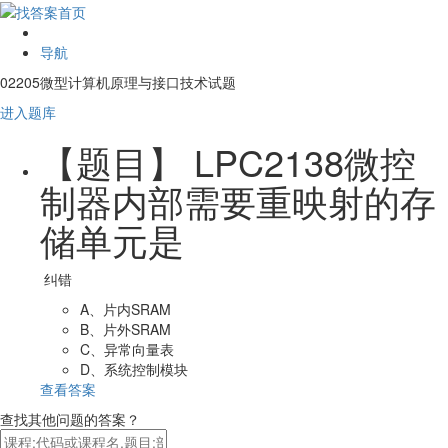
导航
02205微型计算机原理与接口技术试题
进入题库
【题目】
LPC2138微控
制器内部需要重映射的存
储单元是
纠错
A、片内SRAM
B、片外SRAM
C、异常向量表
D、系统控制模块
查看答案
查找其他问题的答案？