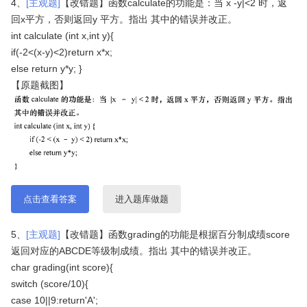
4、
[主观题]
【改错题】函数calculate的功能是：当 x -y|<2 时，返
回x平方，否则返回y 平方。指出 其中的错误并改正。
int calculate (int x,int y){
if(-2<(x-y)<2)return x*x;
else return y*y; }
【原题截图】
点击查看答案
进入题库做题
5、
[主观题]
【改错题】函数grading的功能是根据百分制成绩score
返回对应的ABCDE等级制成绩。指出 其中的错误并改正。
char grading(int score){
switch (score/10){
case 10||9:return'A';