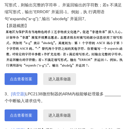
写形式，则输出完整的字符串， 并返回输出的字符数；若s 不满足
缩写形式，输出“ERROR” 并返回-1。例如，执 行调用语
句“expands("a~g");”,输出 “abcdefg” 并返回7。
【原题截图】
点击查看答案
进入题库做题
3、
[填空题]
LPC2138微控制器的ARM内核能够处理最多 _______
个中断输入请求信号。
点击查看答案
进入题库做题