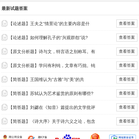
最新试题答案
【论述题】王夫之“情景论”的主要内容是什
查看答案
【论述题】如何理解孔子的“兴观群怨”说?
查看答案
【原文分析题】诗与文，特言语之别称耳。有
查看答案
【原文分析题】学问有利钝，文章有巧拙。钝
查看答案
【简答题】王国维认为“古雅”与“美”的共
查看答案
【简答题】苏轼认为艺术鉴赏的原则有哪些?
查看答案
【简答题】刘勰在《知音》篇提出的文学批评
查看答案
【简答题】《诗大序》关于诗六义之论，包含
查看答案