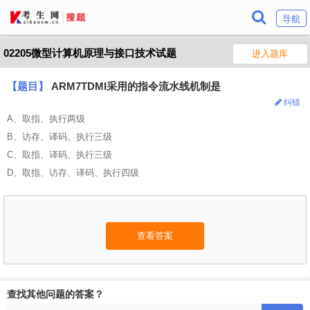
导航
02205微型计算机原理与接口技术试题
进入题库
【题目】
ARM7TDMI采用的指令流水线机制是
纠错
A、取指、执行两级
B、访存、译码、执行三级
C、取指、译码、执行三级
D、取指、访存、译码、执行四级
查看答案
查找其他问题的答案？