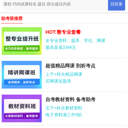
助考班推荐
HOT:整专业套餐
全专业资料、题库、学位、网课
最高直省2344元
超值精品网课 剖析考点
上千+科次精品网课
买网课送题库
自考教材资料 备考助考
五千+科次教材资料
电子资料满三件9折