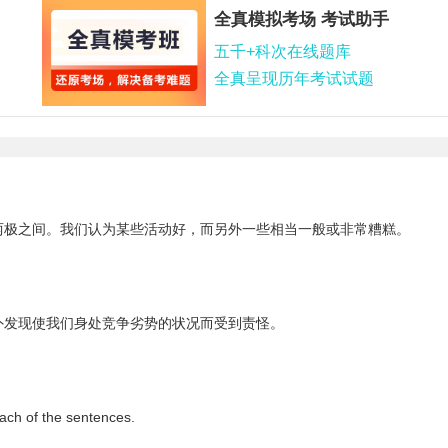
全真模拟考场 考试助手
五千+科次在线题库
全真呈现历年考试试题
两极之间。我们认为某些活动好，而另外一些相当一般或非常糟糕。
外发现使我们身处竞争劣势的状况而受到责怪。
ach of the sentences.