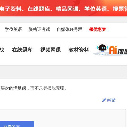
学位英语
资格证考试
自媒体账号群
领优惠券
找
在线题库
视频网课
教材资料
高层次的满足感，而不只是摆脱无聊。
纠错