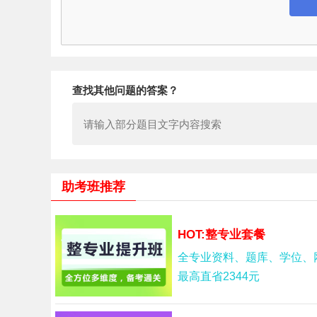
查找其他问题的答案？
助考班推荐
HOT:整专业套餐
全专业资料、题库、学位、
最高直省2344元