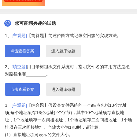
您可能感兴趣的试题
1、
[主观题]
【简答题】简述位图方式记录空闲簇的实现方法。
点击查看答案
进入题库做题
2、
[填空题]
用目录树组织文件系统时，指明文件名的常用方法是绝
对路径名和________。
点击查看答案
进入题库做题
3、
[主观题]
【综合题】假设某文件系统的一个i结点包括13个地址
项,每个地址项存16位地址(2个字节)，其中10个地址项存直接地
址，1个地址项存一次间接地址，1个地址项存二次间接地址，1个地
址项存三次间接地址。当簇大小为1KB时，请计算:
(1）直接地址项可表示的文件大小。