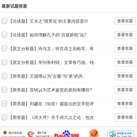
最新试题答案
【论述题】王夫之“情景论”的主要内容是什
查看答案
【论述题】如何理解孔子的“兴观群怨”说?
查看答案
【原文分析题】诗与文，特言语之别称耳。有
查看答案
【原文分析题】学问有利钝，文章有巧拙。钝
查看答案
【简答题】王国维认为“古雅”与“美”的共
查看答案
【简答题】苏轼认为艺术鉴赏的原则有哪些?
查看答案
【简答题】刘勰在《知音》篇提出的文学批评
查看答案
【简答题】《诗大序》关于诗六义之论，包含
查看答案