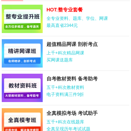
HOT:整专业套餐
全专业资料、题库、学位、网课
最高直省2344元
超值精品网课 剖析考点
上千+科次精品网课
买网课送题库
自考教材资料 备考助考
五千+科次教材资料
电子资料满三件9折
全真模拟考场 考试助手
五千+科次在线题库
全真呈现历年考试试题