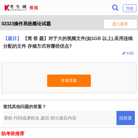
导航
02323操作系统概论试题
进入题库
【题目】
【简 答 题】对于大的视频文件(如1GB 以上),采用连续
分配的文件 存储方式有哪些优点?
纠错
查看答案
查找其他问题的答案？
助考班推荐