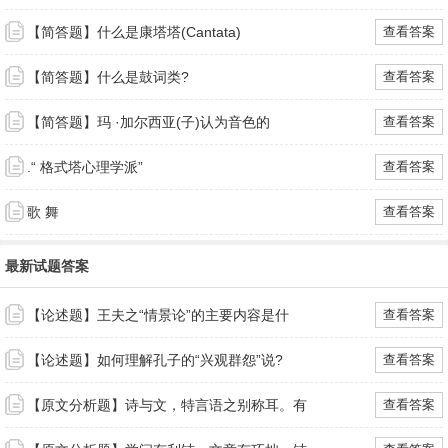
【简答题】什么是康塔塔(Cantata)
查看答案
【简答题】什么是鼓词类?
查看答案
【简答题】玛 ·加尔西亚(子)认为音色的
查看答案
.“ 格式塔心理学派”
查看答案
歌 舞
查看答案
最新试题答案
【论述题】王夫之“情景论”的主要内容是什
查看答案
【论述题】如何理解孔子的“兴观群怨”说?
查看答案
【原文分析题】诗与文，特言语之别称耳。有
查看答案