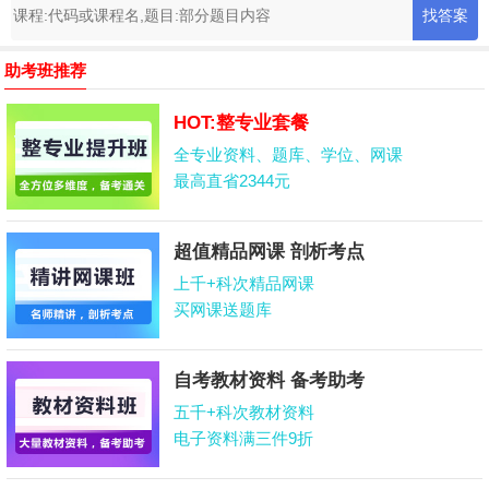
助考班推荐
HOT:整专业套餐
全专业资料、题库、学位、网课
最高直省2344元
超值精品网课 剖析考点
上千+科次精品网课
买网课送题库
自考教材资料 备考助考
五千+科次教材资料
电子资料满三件9折