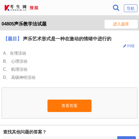
导航
04805声乐教学法试题
进入题库
【题目】
声乐艺术形式是一种在激动的情绪中进行的
纠错
A、生理活动
B、 心理活动
C、 机理活动
D、 高级神经活动
查看答案
查找其他问题的答案？