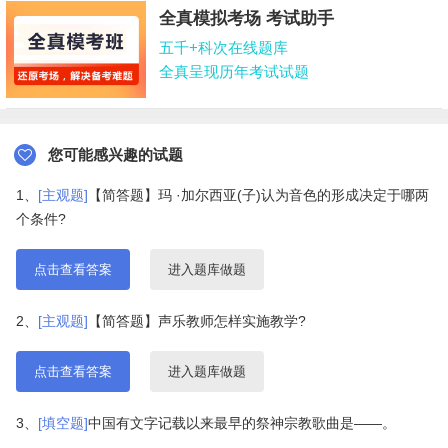
全真模拟考场 考试助手
五千+科次在线题库
全真呈现历年考试试题
您可能感兴趣的试题
1、
[主观题]
【简答题】玛 ·加尔西亚(子)认为音色的形成决定于哪两
个条件?
点击查看答案
进入题库做题
2、
[主观题]
【简答题】声乐教师怎样实施教学?
点击查看答案
进入题库做题
3、
[填空题]
中国有文字记载以来最早的祭神宗教歌曲是——。