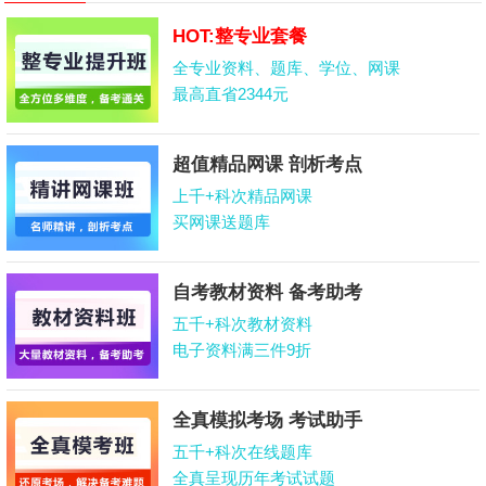
HOT:整专业套餐
全专业资料、题库、学位、网课
最高直省2344元
超值精品网课 剖析考点
上千+科次精品网课
买网课送题库
自考教材资料 备考助考
五千+科次教材资料
电子资料满三件9折
全真模拟考场 考试助手
五千+科次在线题库
全真呈现历年考试试题