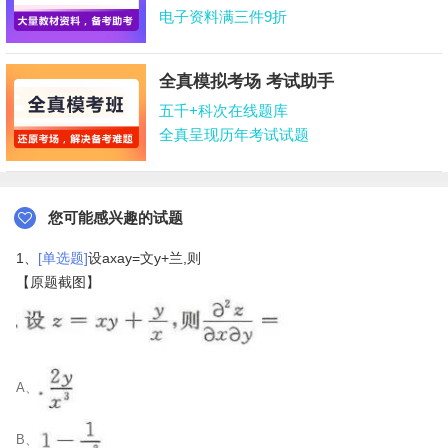
电子资料满三件9折
全真模拟考场 考试助手
五千+科次在线题库
全真呈现历年考试试题
您可能感兴趣的试题
1、
[单选题]
设axay=文y+兰,则
【原题截图】
A、
B、