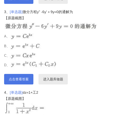
3、
[单选题]
微分方程y" -6y'＋9y=0的通解为
【原题截图】
A、
B、
C、
D、
点击查看答案
进入题库做题
4、
[单选题]
dz=1+工2
【原题截图】