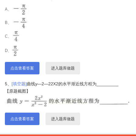
A、
B、
C、
D、
点击查看答案
进入题库做题
5、
[填空题]
曲线y—2—22X2的水平渐近线方程为_________
【原题截图】
点击查看答案
进入题库做题