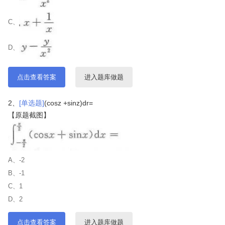
C、
D、
点击查看答案
进入题库做题
2、
[单选题]
(cosz +sinz)dr=
【原题截图】
A、-2
B、-1
C、1
D、2
点击查看答案
进入题库做题