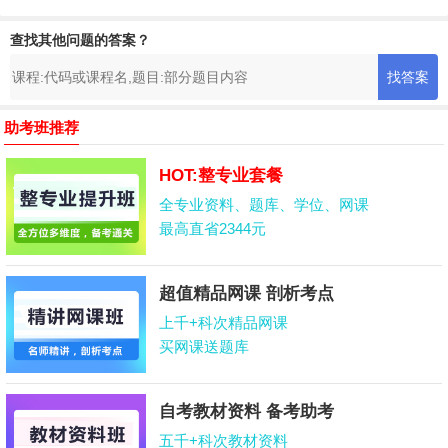
查找其他问题的答案？
助考班推荐
HOT:整专业套餐
全专业资料、题库、学位、网课
最高直省2344元
超值精品网课 剖析考点
上千+科次精品网课
买网课送题库
自考教材资料 备考助考
五千+科次教材资料