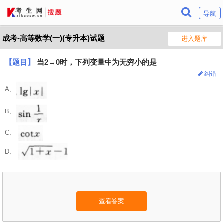
导航
成考-高等数学(一)(专升本)试题
进入题库
【题目】
当2→0时，下列变量中为无穷小的是
纠错
A、
B、
C、
D、
查看答案