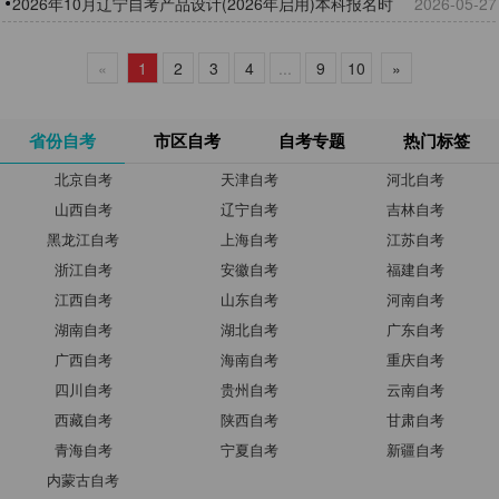
2026年10月辽宁自考产品设计(2026年启用)本科报名时
2026-05-27
间
«
1
2
3
4
...
9
10
»
省份自考
市区自考
自考专题
热门标签
北京自考
天津自考
河北自考
山西自考
辽宁自考
吉林自考
黑龙江自考
上海自考
江苏自考
浙江自考
安徽自考
福建自考
江西自考
山东自考
河南自考
湖南自考
湖北自考
广东自考
广西自考
海南自考
重庆自考
四川自考
贵州自考
云南自考
西藏自考
陕西自考
甘肃自考
青海自考
宁夏自考
新疆自考
内蒙古自考